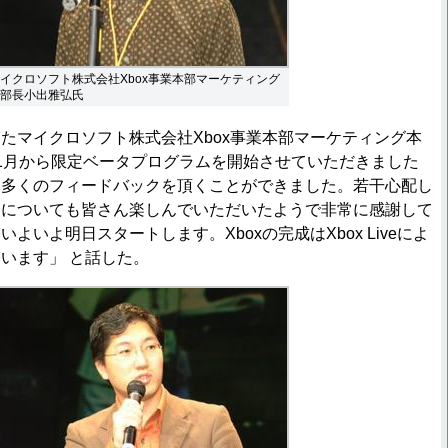
イクロソフト株式会社Xbox事業本部マーケティング
部長小出雅弘氏
マイクロソフト株式会社Xbox事業本部マーケティング本
1月から限定ベータプログラムを開始させていただきました
ら多くのフィードバックを頂くことができました。若干心配し
トについても皆さん楽しんでいただいたようで非常に感謝して
よいよ明日スタートします。Xboxの完成はXbox Liveによ
います」 と話した。