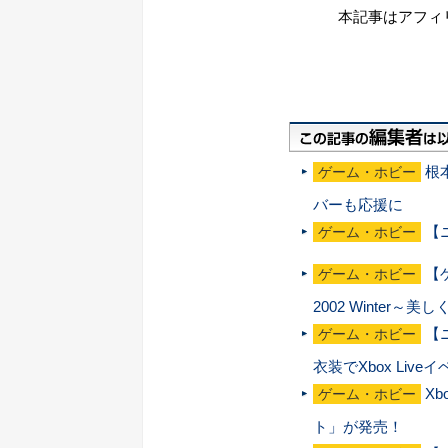
本記事はアフィ
根
ゲーム・ホビー
バーも応援に
【
ゲーム・ホビー
【ゲ
ゲーム・ホビー
2002 Winter～
【
ゲーム・ホビー
衣装でXbox Liv
Xb
ゲーム・ホビー
ト」が発売！