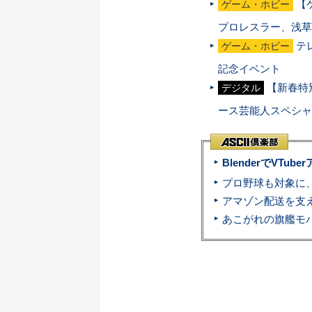
【
ゲーム・ホビー
プロレスラー、浅草
テ
ゲーム・ホビー
記念イベント
【新春特別
デジタル
ース芸能人スペシャ
BlenderでVT