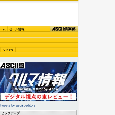
ーム
セール情報
ソフクリ
Tweets by asciijpeditors
ピックアップ