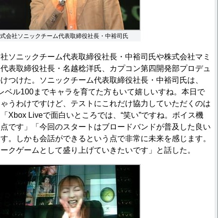
式会社ソニックチーム代表取締役社長・中裕司氏
社ソニックチーム代表取締役社長・中裕司氏や株式会社マミ
ン代表取締役社長・名越稔洋氏、カプコン第四開発部プロデュ
かけつけた。ソニックチーム代表取締役社長・中裕司氏は、
レベル100までキャラを育てた方もいて嬉しいすね。本日で
ちゃうわけですけど、テストにこれだけ協力していただくのは
Xbox Liveで面白いところでは、“笑い”ですね。ボイス機
る点です」「今回のスタートはブロードバンドが普及した良い
ます。しかも会話ができるという点で非常に未来を感じます。
ワークゲームとして盛り上げていきたいです」と話した。