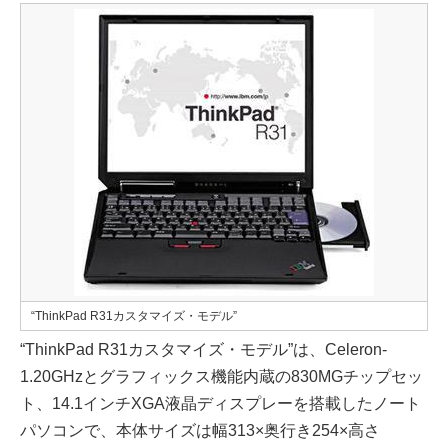
“ThinkPad R31カスタマイズ・モデル”
“ThinkPad R31カスタマイズ・モデル”は、Celeron-
1.20GHzとグラフィックス機能内蔵の830MGチップセッ
ト、14.1インチXGA液晶ディスプレーを搭載したノート
パソコンで、本体サイズは幅313×奥行き254×高さ