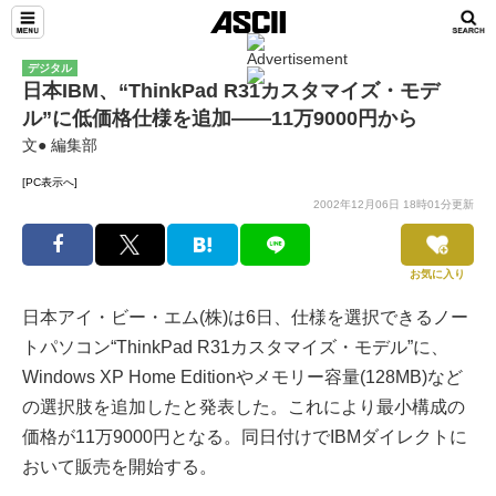
デジタル
日本IBM、“ThinkPad R31カスタマイズ・モデ
ル”に低価格仕様を追加――11万9000円から
文● 編集部
[PC表示へ]
2002年12月06日 18時01分更新
お気に入り
日本アイ・ビー・エム(株)は6日、仕様を選択できるノー
トパソコン“ThinkPad R31カスタマイズ・モデル”に、
Windows XP Home Editionやメモリー容量(128MB)など
の選択肢を追加したと発表した。これにより最小構成の
価格が11万9000円となる。同日付けでIBMダイレクトに
おいて販売を開始する。