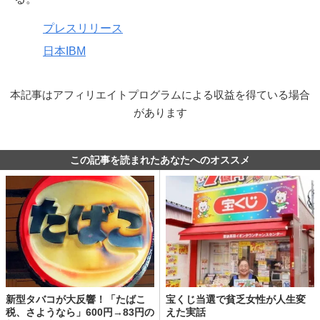
プレスリリース
日本IBM
本記事はアフィリエイトプログラムによる収益を得ている場合
があります
この記事を読まれたあなたへのオススメ
新型タバコが大反響！「たばこ
宝くじ当選で貧乏女性が人生変
税、さようなら」600円→83円の
えた実話