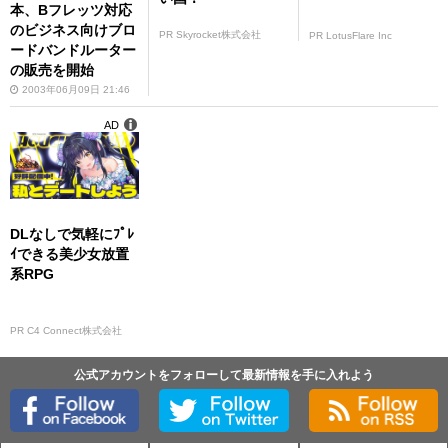
本、Bフレッツ対応
のビジネス向けブロ
PR Skyrocket株式会社
PR LotusFlare Inc
ードバンドルーター
の販売を開始
2003年06月09日 21:46
AD
DLなしで気軽にﾌﾟﾚ
ｲできる美少女放置
系RPG
PR C4 Connect株式会社
公式アカウントをフォローして最新情報を手に入れよう