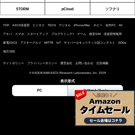
STORM
pCloud
ソフクリ
TOP
ASCII倶楽部
ビジネス
TECH
デジタル
iPhone/Mac
ホビー
自作PC
AV
アキバ
スマホ
スタートアップ
プログラミング+
ゲーム
格安SIM
倶楽部情報局
家電ASCII
アスキーグルメ
MITTR
IoT
サイバーセキュリティ小説コンテスト
SDGs
地方活性
サイトポリシー
プライバシーポリシー
運営会社
お問い合わせ
広告掲載
© KADOKAWA ASCII Research Laboratories, Inc. 2026
表示形式
PC
スマートフォン