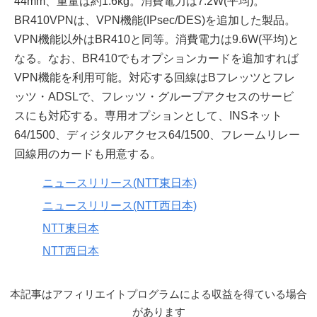
44mm、重量は約1.6kg。消費電力は7.2W(平均)。
BR410VPNは、VPN機能(IPsec/DES)を追加した製品。
VPN機能以外はBR410と同等。消費電力は9.6W(平均)と
なる。なお、BR410でもオプションカードを追加すれば
VPN機能を利用可能。対応する回線はBフレッツとフレ
ッツ・ADSLで、フレッツ・グループアクセスのサービ
スにも対応する。専用オプションとして、INSネット
64/1500、ディジタルアクセス64/1500、フレームリレー
回線用のカードも用意する。
ニュースリリース(NTT東日本)
ニュースリリース(NTT西日本)
NTT東日本
NTT西日本
本記事はアフィリエイトプログラムによる収益を得ている場合
があります