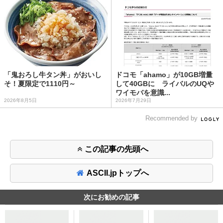
「鬼おろし牛タン丼」がおいし
ドコモ「ahamo」が10GB増量
そ！夏限定で1110円～
して40GBに ライバルのUQや
ワイモバを意識...
2026年8月5日
2026年7月29日
Recommended by
この記事の先頭へ
ASCII.jpトップへ
次にお勧めの記事