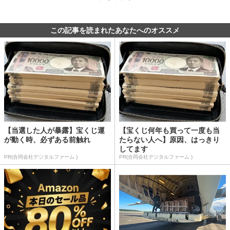
この記事を読まれたあなたへのオススメ
【当選した人が暴露】宝くじ運
【宝くじ何年も買って一度も当
が動く時、必ずある前触れ
たらない人へ】原因、はっきり
してます
PR(合同会社デジタルファーム )
PR(合同会社デジタルファーム )