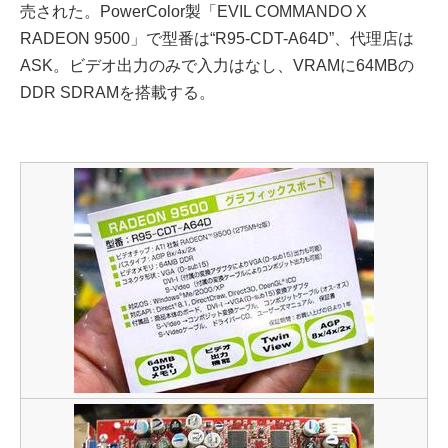
売された。PowerColor製「EVIL COMMANDO X
RADEON 9500」で型番は“R95-CDT-A64D”、代理店は
ASK。ビデオ出力のみで入力はなし、VRAMに64MBの
DDR SDRAMを搭載する。