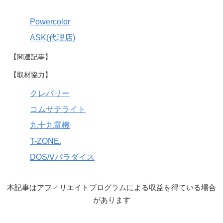
Powercolor
ASK(代理店)
【関連記事】
【取材協力】
クレバリー
コムサテライト
九十九電機
T-ZONE.
DOS/Vパラダイス
本記事はアフィリエイトプログラムによる収益を得ている場合
があります