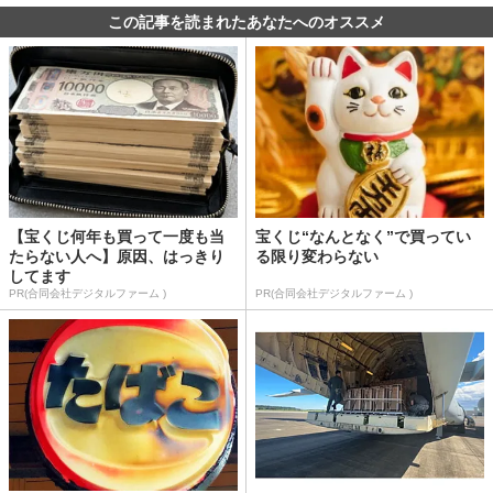
この記事を読まれたあなたへのオススメ
【宝くじ何年も買って一度も当
宝くじ“なんとなく”で買ってい
たらない人へ】原因、はっきり
る限り変わらない
してます
PR(合同会社デジタルファーム )
PR(合同会社デジタルファーム )