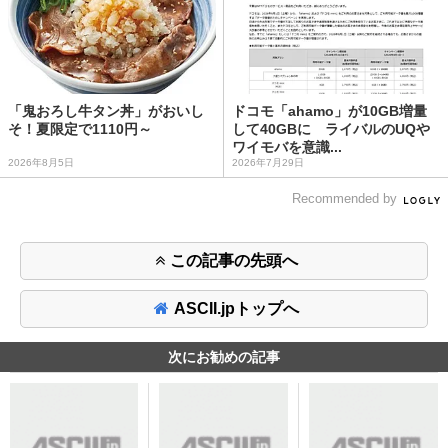
「鬼おろし牛タン丼」がおいし
ドコモ「ahamo」が10GB増量
そ！夏限定で1110円～
して40GBに ライバルのUQや
ワイモバを意識...
2026年8月5日
2026年7月29日
Recommended by
この記事の先頭へ
ASCII.jpトップへ
次にお勧めの記事