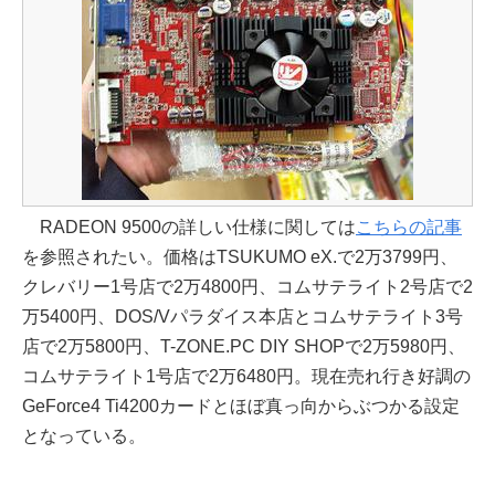
RADEON 9500の詳しい仕様に関しては
こちらの記事
を参照されたい。価格はTSUKUMO eX.で2万3799円、
クレバリー1号店で2万4800円、コムサテライト2号店で2
万5400円、DOS/Vパラダイス本店とコムサテライト3号
店で2万5800円、T-ZONE.PC DIY SHOPで2万5980円、
コムサテライト1号店で2万6480円。現在売れ行き好調の
GeForce4 Ti4200カードとほぼ真っ向からぶつかる設定
となっている。