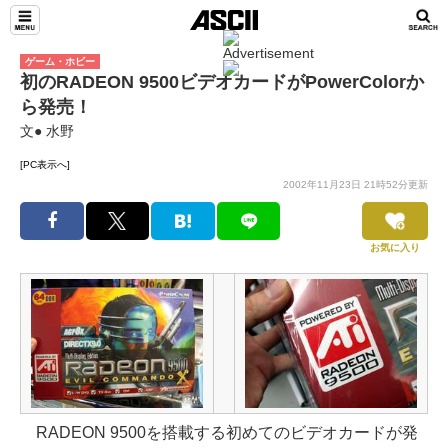
ゲーム・ホビー
初のRADEON 9500ビデオカードがPowerColorか
ら発売！
文● 水野
[PC表示へ]
2002年11月23日 21時52分更新
お気に入り
RADEON 9500を搭載する初めてのビデオカードが発