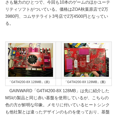
さも魅力のひとつで、今回も10本のゲームのほかユーテ
リティソフトがついている。価格はZOA秋葉原店で2万
3980円、コムサテライト3号店で2万4500円となってい
る。
「G4TI4200-8X 128MB」(表)
「G4TI4200-8X 128MB」(裏)
GAINWARD「G4TI4200-8X 128MB」は先に紹介した
MSIの製品と同じ赤い基盤を使用しているが、こちらの
色の方が鮮明な印象。メモリに付いているヒートシンク
も他社製とは違ったデザインのものを使っており、基盤