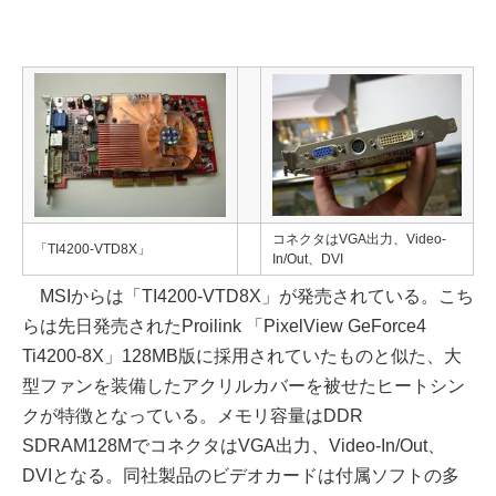
コネクタはVGA出力、Video-
「TI4200-VTD8X」
In/Out、DVI
MSIからは「TI4200-VTD8X」が発売されている。こち
らは先日発売されたProilink 「PixelView GeForce4
Ti4200-8X」128MB版に採用されていたものと似た、大
型ファンを装備したアクリルカバーを被せたヒートシン
クが特徴となっている。メモリ容量はDDR
SDRAM128MでコネクタはVGA出力、Video-In/Out、
DVIとなる。同社製品のビデオカードは付属ソフトの多