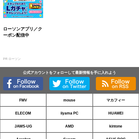
ローソンアプリ／ク
ーポン配信中
PR ローソン
公式アカウントをフォローして最新情報を手に入れよう
FMV
mouse
マカフィー
ELECOM
iiyama PC
HUAWEI
JAWS-UG
AMD
kintone