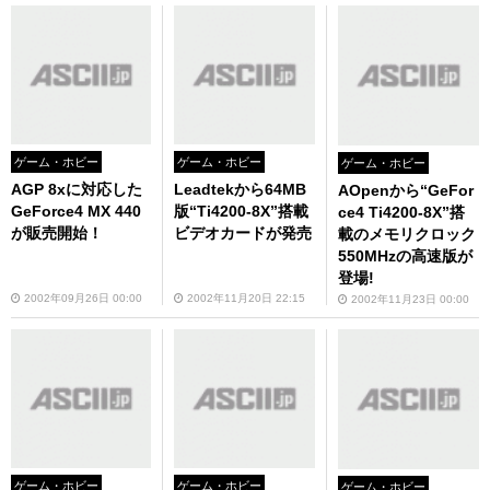
ゲーム・ホビー
ゲーム・ホビー
ゲーム・ホビー
AGP 8xに対応した
Leadtekから64MB
AOpenから“GeFor
GeForce4 MX 440
版“Ti4200-8X”搭載
ce4 Ti4200-8X”搭
が販売開始！
ビデオカードが発売
載のメモリクロック
550MHzの高速版が
登場!
2002年09月26日 00:00
2002年11月20日 22:15
2002年11月23日 00:00
ゲーム・ホビー
ゲーム・ホビー
ゲーム・ホビー