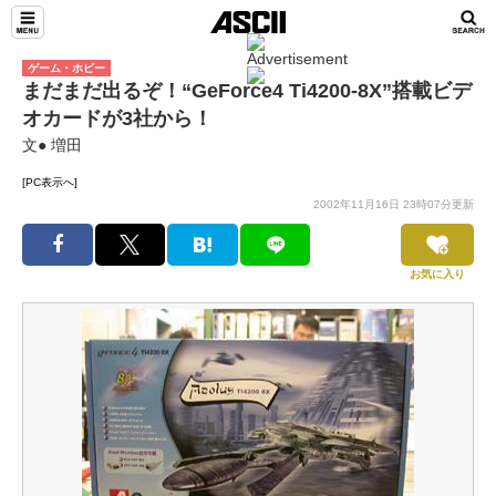
ゲーム・ホビー
まだまだ出るぞ！“GeForce4 Ti4200-8X”搭載ビデ
オカードが3社から！
文● 増田
[PC表示へ]
2002年11月16日 23時07分更新
お気に入り