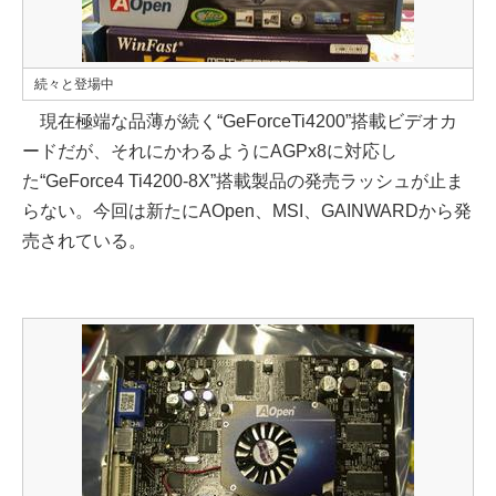
続々と登場中
現在極端な品薄が続く“GeForceTi4200”搭載ビデオカ
ードだが、それにかわるようにAGPx8に対応し
た“GeForce4 Ti4200-8X”搭載製品の発売ラッシュが止ま
らない。今回は新たにAOpen、MSI、GAINWARDから発
売されている。