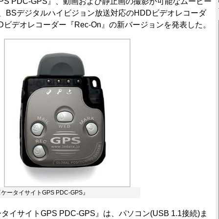
S PDC-GPS』、動画および静止画の撮影が可能なムービー
Pix』、BSデジタルハイビジョン放送対応のHDDビデオレコーダ
HDDビデオレコーダー『Rec-On』の新バージョンを発表した。
ケータイサイトGPS PDC-GPS』
イサイトGPS PDC-GPS』は、パソコン(USB 1.1接続)ま