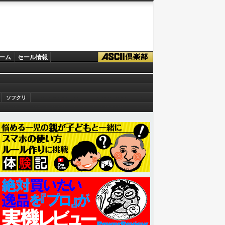
ーム
セール情報
ソフクリ