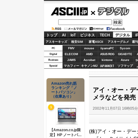
ASCII.jp
デジタル
トップ
AI
IoT
ビジネス
TECH
デジタル
i
アスキーキッズ
格安SIM
家電ASCII
アスキーグルメ
週刊
FMV
mouse
iiyamaPC
Sycom
PC
ELECOM
AMD
ASUS ROG
Digital
GIGABYTE
JAWS
Acrobat
kintone
Azure
Business
S
JAPANNEXT
マカフィー
キヤノンMJ
ソフマップ
Special
Amazon売れ筋
ランキング「ノ
アイ・オー・デ
ートパソコン」
メラなどを発売
（在庫あり）
1
2002年11月07日 16時05
【Amazon.co.jp限
(株)アイ・オー・デー
定】HP ノートパソ