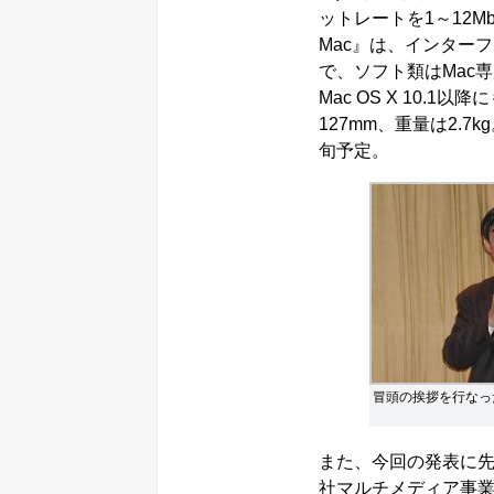
ットレートを1～12Mb
Mac』は、インターフェ
で、ソフト類はMac専用
Mac OS X 10.
127mm、重量は2.
旬予定。
冒頭の挨拶を行なっ
また、今回の発表に先
社マルチメディア事