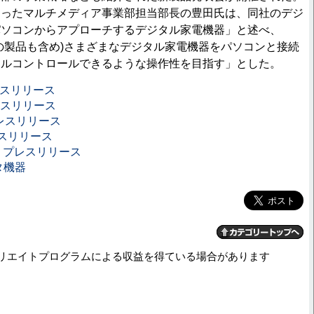
なったマルチメディア事業部担当部長の豊田氏は、同社のデジ
パソコンからアプローチするデジタル家電機器」と述べ、
の製品も含め)さまざまなデジタル家電機器をパソコンと接続
フルコントロールできるような操作性を目指す」とした。
レスリリース
プレスリリース
プレスリリース
レスリリース
Mac』プレスリリース
タ機器
リエイトプログラムによる収益を得ている場合があります