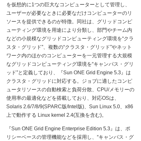
を仮想的に1つの巨大なコンピューターとして管理し、
ユーザーが必要なときに必要なだけコンピューターのリ
ソースを提供できるのが特徴。同社は、グリッドコンピ
ューティング環境を用途により分類し、部門やチーム内
などの小規模なグリッドコンピューティング環境を“クラ
スタ・グリッド”、複数の“クラスタ・グリッド”やネット
ワーク内のほかのコンピューターを一元管理する大規模
なグリッドコンピューティング環境を“キャンパス・グリ
ッド”と定義しており、『Sun ONE Grid Engine 5.3』は
クラスタ・グリッドに対応する。ジョブに適したコンピ
ュータリソースの自動検索と負荷分散、CPU/メモリーの
使用率の最適化などを搭載しており、対応OSは、
Solaris 2.6/7/8/9(SPARC版/Intel版)、Sun Linux 5.0、x86
上で動作する Linux kernel 2.4(互換を含む)。
『Sun ONE Grid Engine Enterprise Edition 5.3』は、ポ
リシーベースの管理機能などを採用し、“キャンパス・グ