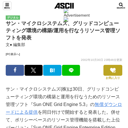
デジタル
サン・マイクロシステムズ、グリッドコンピュー
ティング環境の構築/運用を行なうリソース管理ソ
フトを発表
文● 編集部
[PC表示へ]
2002年10月30日 23時46分更新
お気に入り
サン・マイクロシステムズ(株)は30日、グリッドコンピ
ューティング環境の構築と運用を行なうためのリソース
管理ソフト『Sun ONE Grid Engine 5.3』の
無償ダウンロ
ードによる提供
を同日付けで開始すると発表した。併せ
て、ポリシーベースのリソース管理機能を搭載した上位
バージョン『Sun ONE Grid Engine Enterprise Edition