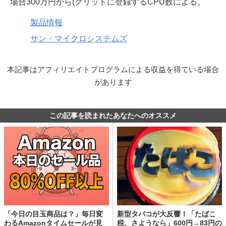
場合300万円から(グリッドに登録するCPU数による。
製品情報
サン・マイクロシステムズ
本記事はアフィリエイトプログラムによる収益を得ている場合
があります
この記事を読まれたあなたへのオススメ
「今日の目玉商品は？」毎日変
新型タバコが大反響！「たばこ
わるAmazonタイムセールが見
税、さようなら」600円→83円の