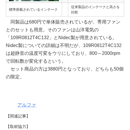
従来製品のインテークと高さを
標準搭載されているインテーク
比較
同製品は680円で単体販売されているが、専用ファン
とのセットも用意。そのファンは山洋電気の
「109R0812T4C132」とNidec製が用意されている。
Nidec製についての詳細は不明だが、109R0812T4C132
は超静音の温度可変をウリにしており、800～2000rpm
で回転数が変化するという。
セット商品の方は3880円となっており、どちらも50個
の限定。
アルファ
【関連記事】
【取材協力】