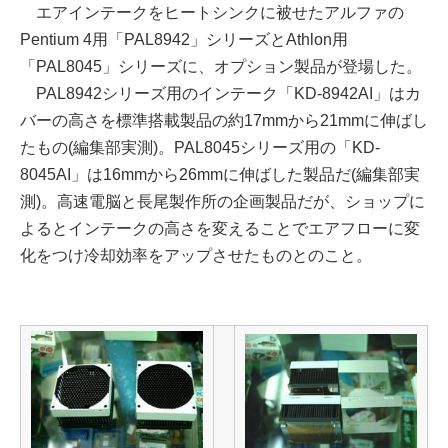
エアインテークをヒートシンクに被せたアルファの
Pentium 4用「PAL8942」シリーズとAthlon用
「PAL8045」シリーズに、オプション製品が登場した。
PAL8942シリーズ用のインテーク「KD-8942AI」はカ
バーの高さを標準搭載製品の約17mmから21mmに伸ばし
たもの(編集部実測)。PAL8045シリーズ用の「KD-
8045AI」は16mmから26mmに伸ばした製品だ(編集部実
測)。高速電脳と長尾製作所の企画製品だが、ショップに
よるとインテークの高さを変えることでエアフローに変
化をつけ冷却効率をアップさせたものとのこと。