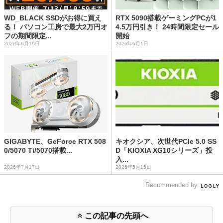
WD_BLACK SSDがお得に買え
RTX 5090搭載ゲーミングPCが1
る！ パソコン工房で最大2万円オ
4.5万円引き！ 24時間限定セール
フの期間限定...
開始
2026年6月19日
2026年6月1日
GIGABYTE、GeForce RTX 508
キオクシア、次世代PCIe 5.0 SS
0/5070 Ti/5070搭載...
D「KIOXIA XG10シリーズ」投
入...
2026年7月17日
2026年5月15日
Recommended by
この記事の先頭へ