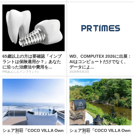
65歳以上の方は要確認「インプ
WD、COMPUTEX 2026に出展：
ラントは保険適用か？」あなた
AIはコンピュートだけでなく、
に沿った治療法や費用を...
データによ...
PR(あんしんインプラント)
2026年6月2日
シェア別荘「COCO VILLA Own
シェア別荘「COCO VILLA Own