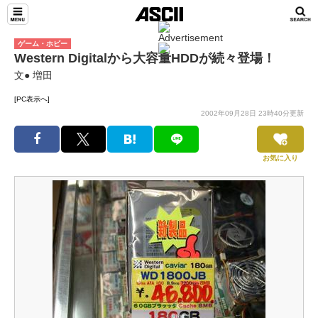
ゲーム・ホビー
Western Digitalから大容量HDDが続々登場！
文● 増田
[PC表示へ]
2002年09月28日 23時40分更新
お気に入り