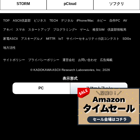
STORM
pCloud
ソフクリ
TOP
ASCII倶楽部
ビジネス
TECH
デジタル
iPhone/Mac
ホビー
自作PC
AV
アキバ
スマホ
スタートアップ
プログラミング+
ゲーム
格安SIM
倶楽部情報局
家電ASCII
アスキーグルメ
MITTR
IoT
サイバーセキュリティ小説コンテスト
SDGs
地方活性
サイトポリシー
プライバシーポリシー
運営会社
お問い合わせ
広告掲載
© KADOKAWA ASCII Research Laboratories, Inc. 2026
表示形式
PC
スマートフォン