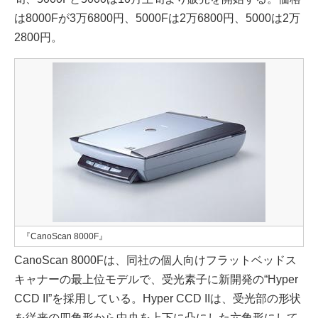
は8000Fが3万6800円、5000Fは2万6800円、5000は2万
2800円。
『CanoScan 8000F』
CanoScan 8000Fは、同社の個人向けフラットベッドス
キャナーの最上位モデルで、受光素子に新開発の“Hyper
CCD II”を採用している。Hyper CCD IIは、受光部の形状
を従来の四角形から中央を上下に凸にした六角形にして