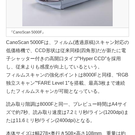
『CanoScan 5000F』
CanoScan 5000Fは、フィルム(透過原稿)スキャン対応の
低価格機で、CCD形状は従来同様(四角形)だが新たに電
子シャッター付きの高開口タイプ“Hyper CCD”を採用
し、従来よりも感度が向上しているという。
フィルムスキャンの強化ポイントは8000Fと同様、“RGB
独立スキャン”“FARE Level 1”を搭載、最高3枚まで連続
したフィルムスキャンが可能となっている。
読み取り階調は8000Fと同一、プレビュー時間はA4サイ
ズで約7秒、読み取り速度は7.2ミリ秒/ライン(1200dpi)ま
たは11.6ミリ秒/ライン(2400dpi)となる。
本体サイズは幅278×奥行き508×高さ108mm、重量は約