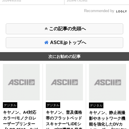
2026年8月5日
2026年7月29日
Recommended by
この記事の先頭へ
ASCII.jpトップへ
次にお勧めの記事
デジタル
デジタル
デジタル
キヤノン、A4対応
キヤノン、普及価格
キヤノン、静止画撮
カラー/モノクロレ
帯のフラットベッド
影やネットワーク機
ーザープリンター
スキャナー“LiDEシ
能を強化したDVカ