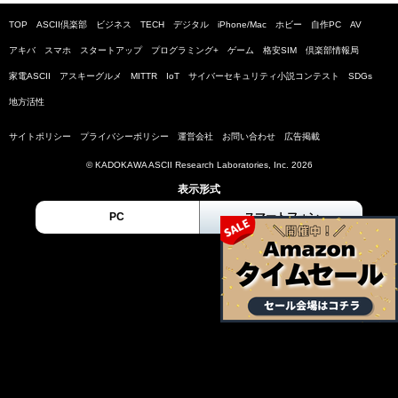
TOP
ASCII倶楽部
ビジネス
TECH
デジタル
iPhone/Mac
ホビー
自作PC
AV
アキバ
スマホ
スタートアップ
プログラミング+
ゲーム
格安SIM
倶楽部情報局
家電ASCII
アスキーグルメ
MITTR
IoT
サイバーセキュリティ小説コンテスト
SDGs
地方活性
サイトポリシー
プライバシーポリシー
運営会社
お問い合わせ
広告掲載
© KADOKAWA ASCII Research Laboratories, Inc. 2026
表示形式
PC
スマートフォン