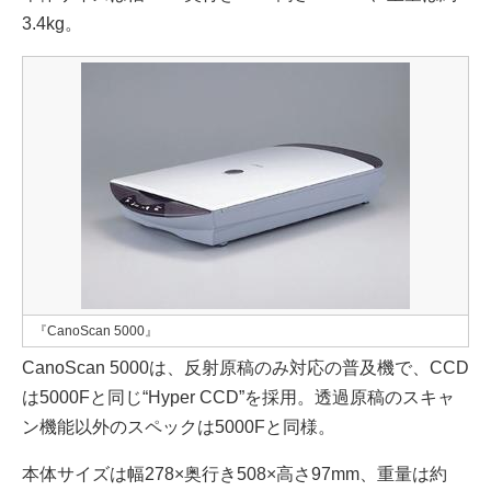
3.4kg。
『CanoScan 5000』
CanoScan 5000は、反射原稿のみ対応の普及機で、CCD
は5000Fと同じ“Hyper CCD”を採用。透過原稿のスキャ
ン機能以外のスペックは5000Fと同様。
本体サイズは幅278×奥行き508×高さ97mm、重量は約