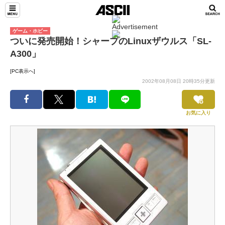
ゲーム・ホビー
ついに発売開始！シャープのLinuxザウルス「SL-
A300」
[PC表示へ]
2002年08月08日 20時35分更新
お気に入り