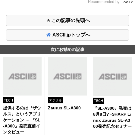
Recommended by
この記事の先頭へ
ASCII.jpトップへ
次にお勧めの記事
TECH
デジタル
TECH
提供するのは『ザウ
Zaurus SL-A300
『SL-A300』発売は
ルス』というアプリ
8月8日? -SHARP Li
ケーション － 『SL
nux Zaurus SL-A3
-A300』発売直前イ
00発売記念セミナー
ンタビュー