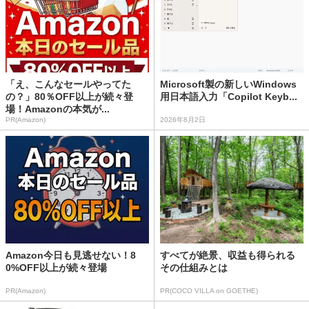
「え、こんなセールやってた
Microsoft製の新しいWindows
の？」80％OFF以上が続々登
用日本語入力「Copilot Keyb...
場！Amazonの本気が...
PR(Amazon)
2026年8月2日
Amazon今日も見逃せない！8
すべてが絶景、収益も得られる
0%OFF以上が続々登場
その仕組みとは
PR(Amazon)
PR(COCO VILLA on GOETHE)