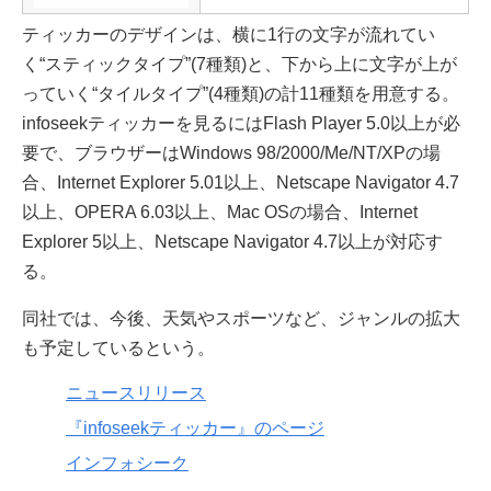
ティッカーのデザインは、横に1行の文字が流れてい
く“スティックタイプ”(7種類)と、下から上に文字が上が
っていく“タイルタイプ”(4種類)の計11種類を用意する。
infoseekティッカーを見るにはFlash Player 5.0以上が必
要で、ブラウザーはWindows 98/2000/Me/NT/XPの場
合、Internet Explorer 5.01以上、Netscape Navigator 4.7
以上、OPERA 6.03以上、Mac OSの場合、Internet
Explorer 5以上、Netscape Navigator 4.7以上が対応す
る。
同社では、今後、天気やスポーツなど、ジャンルの拡大
も予定しているという。
ニュースリリース
『infoseekティッカー』のページ
インフォシーク