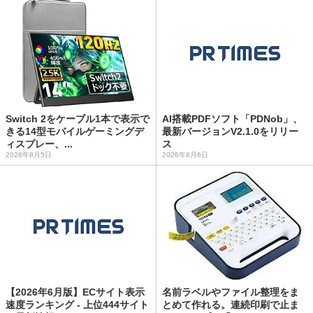
Switch 2をケーブル1本で表示で
AI搭載PDFソフト「PDNob」、
きる14型モバイルゲーミングデ
最新バージョンV2.1.0をリリー
ィスプレー、...
ス
2026年8月5日
2026年8月6日
【2026年6月版】ECサイト表示
名前ラベルやファイル整理をま
速度ランキング - 上位444サイト
とめて作れる。連続印刷で止ま