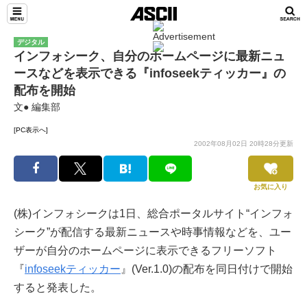
デジタル
インフォシーク、自分のホームページに最新ニュ
ースなどを表示できる『infoseekティッカー』の
配布を開始
文● 編集部
[PC表示へ]
2002年08月02日 20時28分更新
お気に入り
(株)インフォシークは1日、総合ポータルサイト“インフォ
シーク”が配信する最新ニュースや時事情報などを、ユー
ザーが自分のホームページに表示できるフリーソフト
『
infoseekティッカー
』(Ver.1.0)の配布を同日付けで開始
すると発表した。