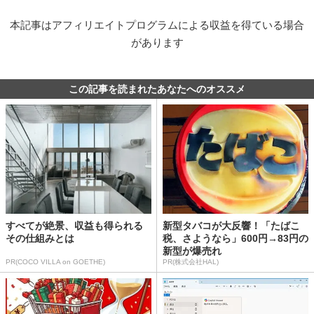
本記事はアフィリエイトプログラムによる収益を得ている場合
があります
この記事を読まれたあなたへのオススメ
すべてが絶景、収益も得られる
新型タバコが大反響！「たばこ
その仕組みとは
税、さようなら」600円→83円の
新型が爆売れ
PR(COCO VILLA on GOETHE)
PR(株式会社HAL)