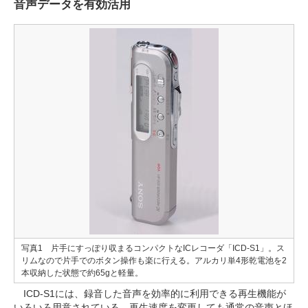
音声データを有効活用
写真1 片手にすっぽり収まるコンパクトなICレコーダ「ICD-S1」。ス
リムなので片手でのボタン操作も楽に行える。アルカリ単4形乾電池を2
本収納した状態で約65gと軽量。
ICD-S1には、録音した音声を効率的に利用できる再生機能が
いろいろ用意されている。再生速度を変更しても通常の音声とほ