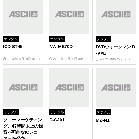
デジタル
デジタル
デジタル
ICD-ST45
NW-MS70D
DVDウォークマン D
-VM1
2004年06月18日 01:21
2003年02月20日 00:00
2002年08月22日 20:01
デジタル
デジタル
デジタル
ソニーマーケティン
D-CJ01
MZ-N1
グ、47時間以上の録
音が可能なICレコー
ダーを発売