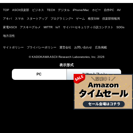
TOP
ASCII倶楽部
ビジネス
TECH
デジタル
iPhone/Mac
ホビー
自作PC
AV
アキバ
スマホ
スタートアップ
プログラミング+
ゲーム
格安SIM
倶楽部情報局
家電ASCII
アスキーグルメ
MITTR
IoT
サイバーセキュリティ小説コンテスト
SDGs
地方活性
サイトポリシー
プライバシーポリシー
運営会社
お問い合わせ
広告掲載
© KADOKAWA ASCII Research Laboratories, Inc. 2026
表示形式
PC
スマートフォン