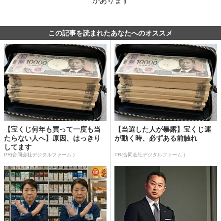
があります
この記事を読まれたあなたへのオススメ
【宝くじ何年も買って一度も当
【当選した人が暴露】宝くじ運
たらない人へ】原因、はっきり
が動く時、必ずある前触れ
してます
PR(合同会社デジタルファーム )
PR(合同会社デジタルファーム )