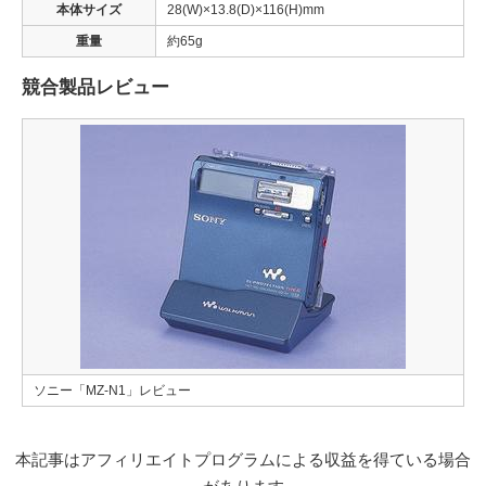
本体サイズ
28(W)×13.8(D)×116(H)mm
重量
約65g
競合製品レビュー
ソニー「MZ-N1」レビュー
本記事はアフィリエイトプログラムによる収益を得ている場合