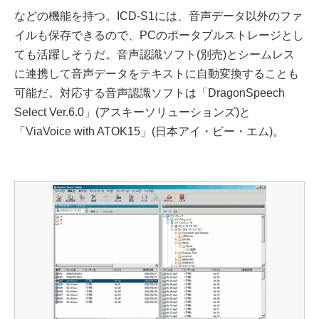
などの機能を持つ。ICD-S1には、音声データ以外のファ
イルも保存できるので、PCのポータブルストレージとし
ても活躍しそうだ。音声認識ソフト(別売)とシームレス
に連携して音声データをテキストに自動変換することも
可能だ。対応する音声認識ソフトは「DragonSpeech
Select Ver.6.0」(アスキーソリューションズ)と
「ViaVoice with ATOK15」(日本アイ・ビー・エム)。