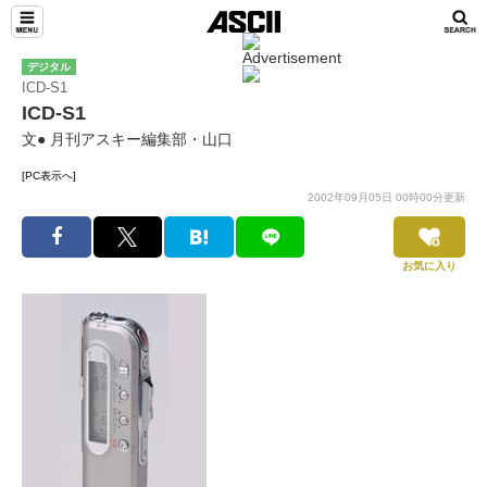
デジタル
ICD-S1
ICD-S1
文● 月刊アスキー編集部・山口
[PC表示へ]
2002年09月05日 00時00分更新
お気に入り