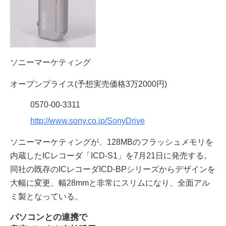
ソニーマーケティング
オープンプライス(予想実売価格3万2000円)
0570-00-3311
http://www.sony.co.jp/SonyDrive
ソニーマーケティングが、128MBのフラッシュメモリを
内蔵したICレコーダ「ICD-S1」を7月21日に発売する。
同社の既存のICレコーダICD-BPシリーズからデザインを
大幅に変更、幅28mmと非常にスリムになり、全面アル
ミ製となっている。
パソコンとの連携で