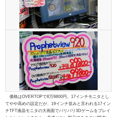
価格はOVERTOPで8万9800円。17インチモニタとし
てやや高めの設定だが、19インチ並みと言われる17イン
チTFT液晶モニタの大画面でバリバリ3Dゲームをプレイ