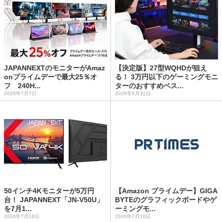
JAPANNEXTのモニターがAmaz
【決定版】27型WQHDが狙え
onプライムデーで最大25％オ
る！ 3万円以下のゲーミングモニ
フ 240H...
ターのおすすめベス...
2026年7月7日
2026年5月31日
50インチ4Kモニターが5万円
【Amazon プライムデー】GIGA
台！ JAPANNEXT「JN-V50U」
BYTEのグラフィックボードやゲ
を7月1...
ーミングモ...
2026年7月16日
2026年7月10日