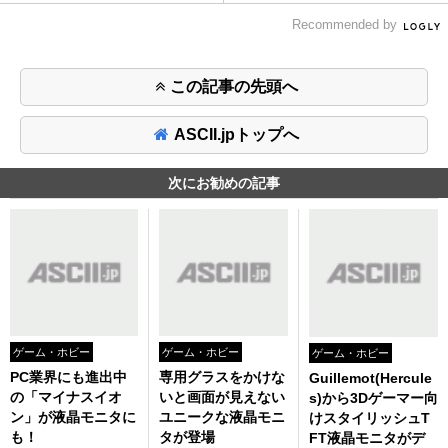
Recommended by
この記事の先頭へ
ASCII.jpトップへ
次にお勧めの記事
ゲーム・ホビー
ゲーム・ホビー
ゲーム・ホビー
PC業界にも進出中
専用グラスをかけな
Guillemot(Hercule
の「マイナスイオ
いと画面が見えない
s)から3Dゲーマー向
ン」が液晶モニタに
ユニークな液晶モニ
けスタイリッシュT
も！
タが登場
FT液晶モニタがデ