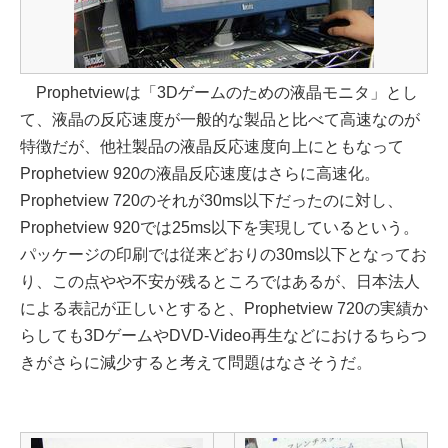
Prophetviewは「3Dゲームのための液晶モニタ」とし
て、液晶の反応速度が一般的な製品と比べて高速なのが
特徴だが、他社製品の液晶反応速度向上にともなって
Prophetview 920の液晶反応速度はさらに高速化。
Prophetview 720のそれが30ms以下だったのに対し、
Prophetview 920では25ms以下を実現しているという。
パッケージの印刷では従来どおりの30ms以下となってお
り、この点やや不安が残るところではあるが、日本法人
による表記が正しいとすると、Prophetview 720の実績か
らしても3DゲームやDVD-Video再生などにおけるちらつ
きがさらに減少すると考えて問題はなさそうだ。