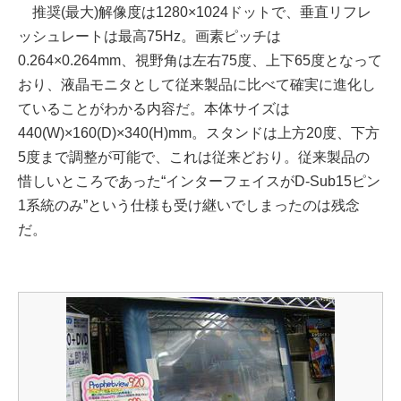
推奨(最大)解像度は1280×1024ドットで、垂直リフレ
ッシュレートは最高75Hz。画素ピッチは
0.264×0.264mm、視野角は左右75度、上下65度となって
おり、液晶モニタとして従来製品に比べて確実に進化し
ていることがわかる内容だ。本体サイズは
440(W)×160(D)×340(H)mm。スタンドは上方20度、下方
5度まで調整が可能で、これは従来どおり。従来製品の
惜しいところであった“インターフェイスがD-Sub15ピン
1系統のみ”という仕様も受け継いでしまったのは残念
だ。