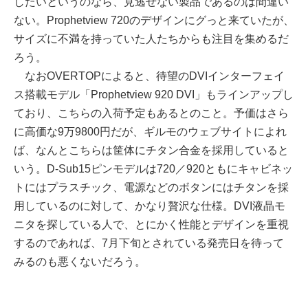
したいというのなら、見逃せない製品であるのは間違い
ない。Prophetview 720のデザインにグっと来ていたが、
サイズに不満を持っていた人たちからも注目を集めるだ
ろう。
なおOVERTOPによると、待望のDVIインターフェイ
ス搭載モデル「Prophetview 920 DVI」もラインアップし
ており、こちらの入荷予定もあるとのこと。予価はさら
に高価な9万9800円だが、ギルモのウェブサイトによれ
ば、なんとこちらは筐体にチタン合金を採用していると
いう。D-Sub15ピンモデルは720／920ともにキャビネッ
トにはプラスチック、電源などのボタンにはチタンを採
用しているのに対して、かなり贅沢な仕様。DVI液晶モ
ニタを探している人で、とにかく性能とデザインを重視
するのであれば、7月下旬とされている発売日を待って
みるのも悪くないだろう。