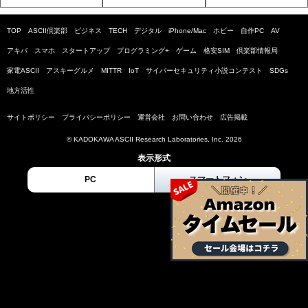
TOP
ASCII倶楽部
ビジネス
TECH
デジタル
iPhone/Mac
ホビー
自作PC
AV
アキバ
スマホ
スタートアップ
プログラミング+
ゲーム
格安SIM
倶楽部情報局
家電ASCII
アスキーグルメ
MITTR
IoT
サイバーセキュリティ小説コンテスト
SDGs
地方活性
サイトポリシー
プライバシーポリシー
運営会社
お問い合わせ
広告掲載
© KADOKAWA ASCII Research Laboratories, Inc. 2026
表示形式
PC
スマートフォン