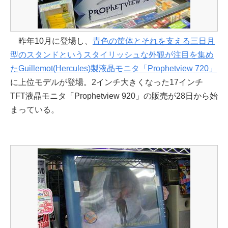
昨年10月に登場し、
青色の筐体とそれを支える三日月
型のスタンドというスタイリッシュな外観が注目を集め
たGuillemot(Hercules)製液晶モニタ「Prophetview 720」
に上位モデルが登場。2インチ大きくなった17インチ
TFT液晶モニタ「Prophetview 920」の販売が28日から始
まっている。