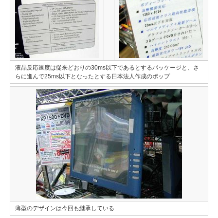
液晶反応速度は従来どおりの30ms以下であるとするパッケージと、さ
らに進んで25ms以下となったとする日本法人作成のポップ
薄型のデザインは今回も継承している