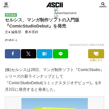
デジタル
セルシス、マンガ制作ソフトの入門版
『ComicStudioDebut』を発売
文● 編集部 桑本美鈴
[PC表示へ]
2002年06月28日 20時43分更新
お気に入り
(株)セルシスは28日、マンガ制作ソフト『ComicStudio』
シリーズの新ラインナップとして
『ComicStudioDebut(コミックスタジオデビュー)』を8
月2日に発売すると発表した。