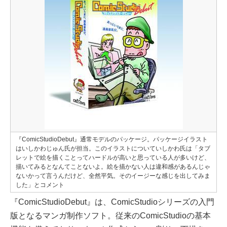
『ComicStudioDebut』通常モデルのパッケージ。パッケージイラスト
はいしかわじゅん氏が担当。このイラストについていしかわ氏は「タブ
レットで絵を描くことってハードルが高いと思っている人が多いけど、
描いてみるとなんてことないよ。絵を描かない人は違和感があるんじゃ
ないかって言うんだけど、全然平気。そのイージーな感じを出してみま
した」とコメント
『ComicStudioDebut』は、ComicStudioシリーズの入門
版となるマンガ制作ソフト。従来のComicStudioの基本