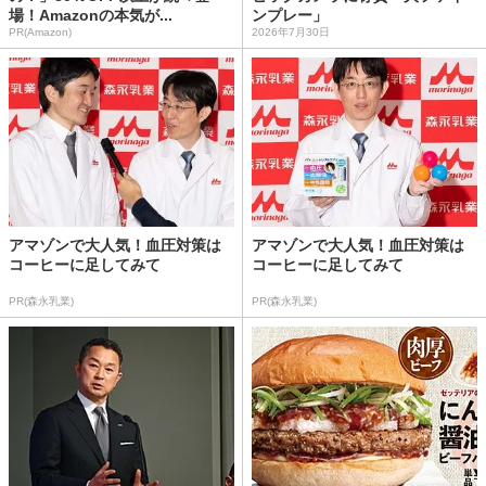
場！Amazonの本気が...
ンプレー」
PR(Amazon)
2026年7月30日
アマゾンで大人気！血圧対策は
アマゾンで大人気！血圧対策は
コーヒーに足してみて
コーヒーに足してみて
PR(森永乳業)
PR(森永乳業)