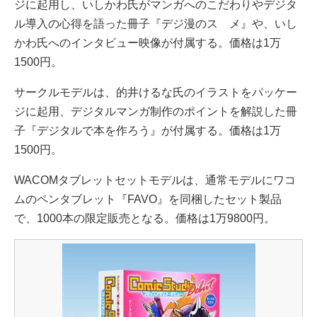
ジに起用し、いしかわ氏がマンガへのこだわりやデジタ
ル導入の心得を語った冊子『デジ漫のスゝメ』や、いし
かわ氏へのインタビュー映像が付属する。価格は1万
1500円。
サークルモデルは、的井けるな氏のイラストをパッケー
ジに起用、デジタルマンガ制作のポイントを解説した冊
子『デジタルで本を作ろう』が付属する。価格は1万
1500円。
WACOMタブレットセットモデルは、通常モデルにワコ
ムのペンタブレット『FAVO』を同梱したセット製品
で、1000本の限定販売となる。価格は1万9800円。