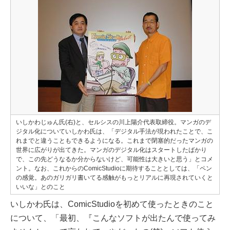
いしかわじゅん氏(右)と、セルシスの川上陽介代表取締役。マンガのデ
ジタル化についていしかわ氏は、「デジタル手法が現われたことで、こ
れまでと違うこともできるようになる。これまで閉塞的だったマンガの
世界に広がりが出てきた。マンガのデジタル化はスタートしたばかり
で、この先どうなるか分からないけど、可能性は大きいと思う」とコメ
ント。なお、これからのComicStudioに期待することとしては、「ペン
の感覚。あのガリガリ書いてる感触がもっとリアルに再現されていくと
いいな」とのこと
いしかわ氏は、ComicStudioを初めて使ったときのこと
について、「最初、『こんなソフトが出たんで使ってみ