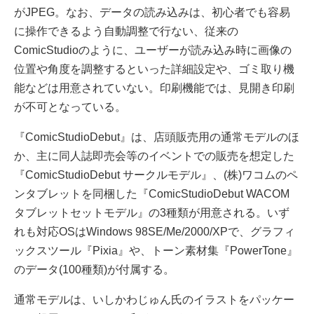
がJPEG。なお、データの読み込みは、初心者でも容易
に操作できるよう自動調整で行ない、従来の
ComicStudioのように、ユーザーが読み込み時に画像の
位置や角度を調整するといった詳細設定や、ゴミ取り機
能などは用意されていない。印刷機能では、見開き印刷
が不可となっている。
『ComicStudioDebut』は、店頭販売用の通常モデルのほ
か、主に同人誌即売会等のイベントでの販売を想定した
『ComicStudioDebut サークルモデル』、(株)ワコムのペ
ンタブレットを同梱した『ComicStudioDebut WACOM
タブレットセットモデル』の3種類が用意される。いず
れも対応OSはWindows 98SE/Me/2000/XPで、グラフィ
ックスツール『Pixia』や、トーン素材集『PowerTone』
のデータ(100種類)が付属する。
通常モデルは、いしかわじゅん氏のイラストをパッケー