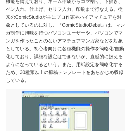
機能を備えており、ネーム作成からコマ割り、下描き、
ペン入れ、仕上げ、セリフ入力、印刷まで行なえる。従
来のComicStudioが主にプロ作家やハイアマチュアを対
象としているのに対し、『ComicStudioDebut』は、マン
ガ制作に興味を持つパソコンユーザーや、パソコンでマ
ンガを作ったことのないアマチュアマンガ家などを対象
としている。初心者向けに各種機能の操作を簡略化/自動
化しており、詳細な設定はできないが、直感的に扱える
ようになっているという。また、用紙設定を簡略化する
ため、30種類以上の原稿テンプレートをあらかじめ収録
している。