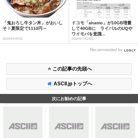
「鬼おろし牛タン丼」がおいし
ドコモ「ahamo」が10GB増量
そ！夏限定で1110円～
して40GBに ライバルのUQや
ワイモバを意識...
2026年8月5日
2026年7月29日
Recommended by
この記事の先頭へ
ASCII.jpトップへ
次にお勧めの記事