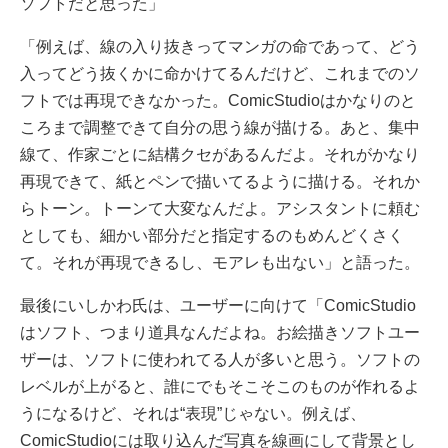
ソフトだと思った」
「例えば、線の入り抜きってマンガの命であって、どう
入ってどう抜くかに命かけてるんだけど、これまでのソ
フトでは再現できなかった。ComicStudioはかなりのと
ころまで調整できて自分の思う線が描ける。あと、集中
線て、作家ごとに結構クセがあるんだよ。それがかなり
再現できて、紙とペンで描いてるように描ける。それか
らトーン。トーンて大変なんだよ。アシスタントに頼む
としても、細かい部分だと指定するのもめんどくさく
て。それが再現できるし、モアレも出ない」と語った。
最後にいしかわ氏は、ユーザーに向けて「ComicStudio
はソフト、つまり道具なんだよね。お絵描きソフトユー
ザーは、ソフトに使われてる人が多いと思う。ソフトの
レベルが上がると、誰にでもそこそこのものが作れるよ
うになるけど、それは“表現”じゃない。例えば、
ComicStudioには取り込んだ写真を線画にして背景とし