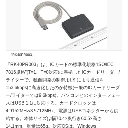
『RK40PR003』
『RK40PR003』は、ICカードの標準化規格“ISO/IEC
7816規格”(T=1、T=0対応)に準拠したICカードリーダー/
ライターで、独自開発の制御用LSIにより通信を
153.6kbpsに高速化したのが特徴(一般のICカードリーダ
ー/ライターでは9.6kbps)。パソコンとのインターフェー
スはUSB 1.1に対応する。カードクロックは
4.9152MHz/3.5712MHz。電源はUSBコネクターから供
給する。本体サイズは幅70.4×奥行き60.5×高さ
14.1mm、重量は65g。対応OSは、Windows