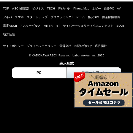
TOP
ASCII倶楽部
ビジネス
TECH
デジタル
iPhone/Mac
ホビー
自作PC
AV
アキバ
スマホ
スタートアップ
プログラミング+
ゲーム
格安SIM
倶楽部情報局
家電ASCII
アスキーグルメ
MITTR
IoT
サイバーセキュリティ小説コンテスト
SDGs
地方活性
サイトポリシー
プライバシーポリシー
運営会社
お問い合わせ
広告掲載
© KADOKAWA ASCII Research Laboratories, Inc. 2026
表示形式
PC
スマートフォン