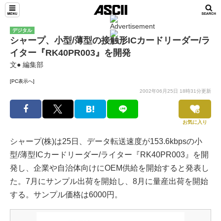
デジタル
シャープ、小型/薄型の接触形ICカードリーダー/ラ
イター『RK40PR003』を開発
文● 編集部
[PC表示へ]
2002年06月25日 18時31分更新
お気に入り
シャープ(株)は25日、データ転送速度が153.6kbpsの小
型/薄型ICカードリーダー/ライター『RK40PR003』を開
発し、企業や自治体向けにOEM供給を開始すると発表し
た。7月にサンプル出荷を開始し、8月に量産出荷を開始
する。サンプル価格は6000円。