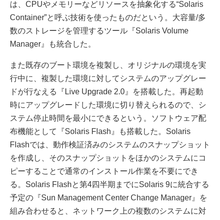
は、CPUやメモリーなどリソースを抽象化する“Solaris
Container”と呼ぶ技術を使ったものだという。大容量/多
数のストレージを管理するツール『Solaris Volume
Manager』も統合した。
また既存のブート環境を複製し、オリジナルの環境を実
行中に、複製した環境に対してシステムのアップグレー
ドが行なえる『Live Upgrade 2.0』を搭載した。再起動
時にアップグレードした環境に切り替えられるので、シ
ステム停止時間を最小にできるという。ソフトウェア配
布機能として『Solaris Flash』も搭載した。Solaris
Flashでは、動作検証済みのシステムのスナップショット
を作成し、そのスナップショットをほかのシステムにコ
ピーすることで通常のインストール作業を不要にでき
る。Solaris Flashと第4四半期までにSolaris 9に統合する
予定の『Sun Management Center Change Manager』を
組み合わせると、ネットワーク上の複数のシステムに対