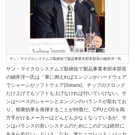
サン・マイクロシステムズ取締役で製品事業本部本部長の細井洋一氏
サン・マイクロシステムズ取締役で製品事業本部本部長
の細井洋一氏は「車に例えればエンジンがハードウェア
でシャーシがソフトウェア(Solaris)。チップのクロック
だけ上げてもソフトも上げなければ付いていけない。サ
ンはベースのシャーシとエンジンのバランスが取れてお
り、相乗効果を発揮することが特徴だ。CPUとOSを両
方手がけるメーカーはどんどん少なくなっているが、サ
ンはバランスの良いシステムのためにこの2つは絶対に
あきらめない」という。なお、米ヒューレット・パッカ