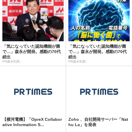
「気になっていた認知機能が菌
「気になっていた認知機能が菌
で…」森永が開発。感動の70代
で…」森永が開発。感動の70代
続出
続出
PR(森永乳業)
PR(森永乳業)
【横河電機】「OpreX Collabor
Zoho 、自社開発サーバー「Nat
ative Information S...
hu La」を発表