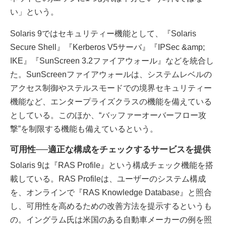
い」という。
Solaris 9ではセキュリティー機能として、『Solaris
Secure Shell』『Kerberos V5サーバ』『IPSec &amp;
IKE』『SunScreen 3.2ファイアウォール』などを統合し
た。SunScreenファイアウォールは、システムレベルの
アクセス制御やステルスモードでの境界セキュリティー
機能など、エンタープライズクラスの機能を備えている
としている。このほか、“バッファーオーバーフロー攻
撃”を制限する機能も備えているという。
可用性──適正な構成をチェックするサービスを提供
Solaris 9は『RAS Profile』という構成チェック機能を搭
載している。RAS Profileは、ユーザーのシステム構成
を、オンラインで『RAS Knowledge Database』と照合
し、可用性を高めるための改善方法を提示するというも
の。イングラム氏は米国のある自動車メーカーの例を照