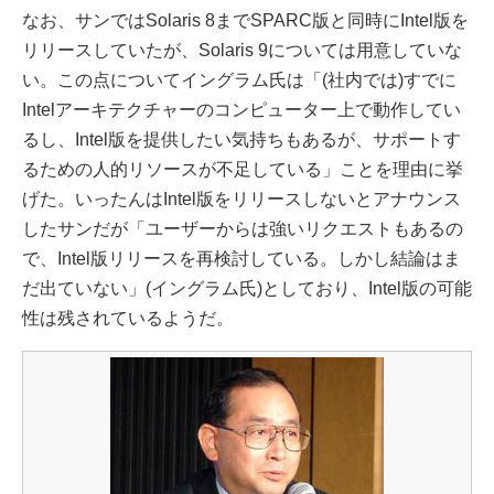
なお、サンではSolaris 8までSPARC版と同時にIntel版を
リリースしていたが、Solaris 9については用意していな
い。この点についてイングラム氏は「(社内では)すでに
Intelアーキテクチャーのコンピューター上で動作してい
るし、Intel版を提供したい気持ちもあるが、サポートす
るための人的リソースが不足している」ことを理由に挙
げた。いったんはIntel版をリリースしないとアナウンス
したサンだが「ユーザーからは強いリクエストもあるの
で、Intel版リリースを再検討している。しかし結論はま
だ出ていない」(イングラム氏)としており、Intel版の可能
性は残されているようだ。