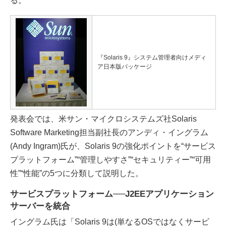
る。
『Solaris 9』システム管理者向けメディ
ア日本版パッケージ
発表会では、米サン・マイクロシステムズ社Solaris
Software Marketing担当副社長のアンディ・イングラム
(Andy Ingram)氏が、Solaris 9の強化ポイントを“サービス
プラットフォーム”“管理しやすさ”“セキュリティー”“可用
性”“性能”の5つに分類して説明した。
サービスプラットフォーム──J2EEアプリケーション
サーバーを統合
イングラム氏は「Solaris 9は(単なるOSではなくサービ