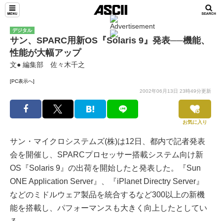
デジタル
サン、SPARC用新OS『Solaris 9』発表──機能、
性能が大幅アップ
文● 編集部 佐々木千之
[PC表示へ]
2002年06月13日 23時49分更新
お気に入り
サン・マイクロシステムズ(株)は12日、都内で記者発表
会を開催し、SPARCプロセッサー搭載システム向け新
OS『Solaris 9』の出荷を開始したと発表した。『Sun
ONE Application Server』、『iPlanet Directry Server』
などのミドルウェア製品を統合するなど300以上の新機
能を搭載し、パフォーマンスも大きく向上したとしてい