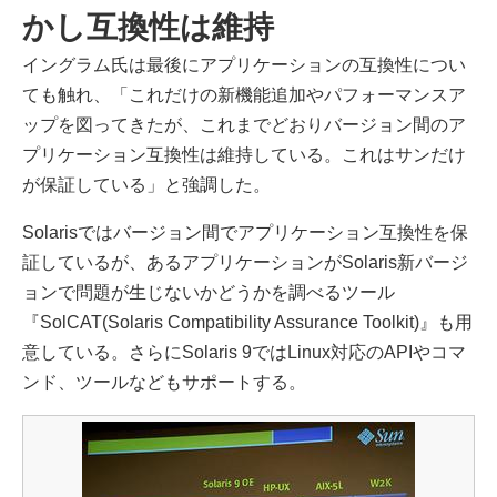
かし互換性は維持
イングラム氏は最後にアプリケーションの互換性につい
ても触れ、「これだけの新機能追加やパフォーマンスア
ップを図ってきたが、これまでどおりバージョン間のア
プリケーション互換性は維持している。これはサンだけ
が保証している」と強調した。
Solarisではバージョン間でアプリケーション互換性を保
証しているが、あるアプリケーションがSolaris新バージ
ョンで問題が生じないかどうかを調べるツール
『SolCAT(Solaris Compatibility Assurance Toolkit)』も用
意している。さらにSolaris 9ではLinux対応のAPIやコマ
ンド、ツールなどもサポートする。