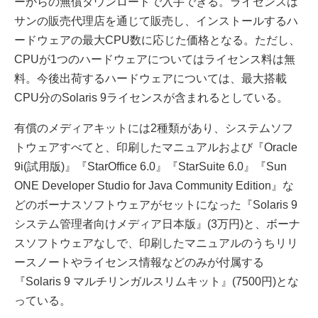
ーからの無償ダウンロードで入手できる。ライセンスは
サンの販売代理店を通じて販売し、インストールするハ
ードウェアの最大CPU数に応じた価格となる。ただし、
CPUが1つのハードウェアについてはライセンス料は無
料。今後出荷するハードウェアについては、最大搭載
CPU分のSolaris 9ライセンスが含まれるとしている。
有償のメディアキットには2種類があり、システムソフ
トウェアすべてと、印刷したマニュアルおよび『Oracle
9i(試用版)』『StarOffice 6.0』『StarSuite 6.0』『Sun
ONE Developer Studio for Java Community Edition』な
どのボーナスソフトウェアがセットになった『Solaris 9
システム管理者向けメディア日本版』(3万円)と、ボーナ
スソフトウェアなしで、印刷したマニュアルのうちリリ
ースノートやライセンス情報などのみが付属する
『Solaris 9 マルチリンガルスリムキット』(7500円)とな
っている。