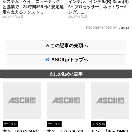
システム・ケイ、ニューテック
インテル、インテル(R) Xeon(R)
と協業で、24時間365日の安定運
6+ プロセッサー、ネットワーキ
用を支えるノンスト...
ング、...
2026年7月16日
2026年6月1日
Recommended by
この記事の先頭へ
ASCII.jpトップへ
次にお勧めの記事
デジタル
デジタル
デジタル
サン、UltraSPARC
サン、ミッションク
サン、『Sun ONE I