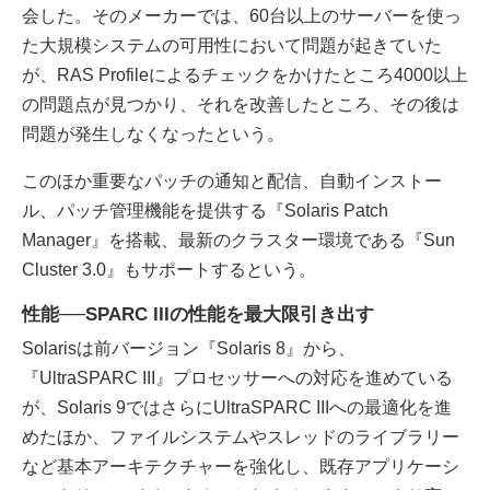
会した。そのメーカーでは、60台以上のサーバーを使っ
た大規模システムの可用性において問題が起きていた
が、RAS Profileによるチェックをかけたところ4000以上
の問題点が見つかり、それを改善したところ、その後は
問題が発生しなくなったという。
このほか重要なパッチの通知と配信、自動インストー
ル、パッチ管理機能を提供する『Solaris Patch
Manager』を搭載、最新のクラスター環境である『Sun
Cluster 3.0』もサポートするという。
性能──SPARC IIIの性能を最大限引き出す
Solarisは前バージョン『Solaris 8』から、
『UltraSPARC III』プロセッサーへの対応を進めている
が、Solaris 9ではさらにUltraSPARC IIIへの最適化を進
めたほか、ファイルシステムやスレッドのライブラリー
など基本アーキテクチャーを強化し、既存アプリケーシ