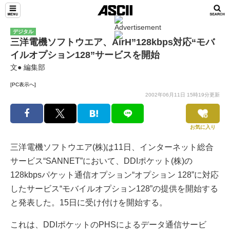
デジタル
三洋電機ソフトウエア、AirH”128kbps対応“モバ
イルオプション128”サービスを開始
文● 編集部
[PC表示へ]
2002年06月11日 15時19分更新
お気に入り
三洋電機ソフトウエア(株)は11日、インターネット総合
サービス“SANNET”において、DDIポケット(株)の
128kbpsパケット通信オプション“オプション 128”に対応
したサービス“モバイルオプション128”の提供を開始する
と発表した。15日に受け付けを開始する。
これは、DDIポケットのPHSによるデータ通信サービ