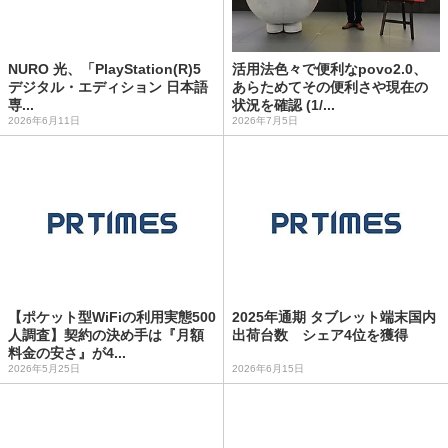
NURO 光、「PlayStation(R)5
活用法色々で便利なpovo2.0、
デジタル・エディション 日本語
あらためてその便利さや現在の
専...
状況を確認 (1/...
2026年6月11日
2026年7月5日
【ポケット型WiFiの利用実態500
2025年通期 タブレット端末国内
人調査】契約の決め手は『月額
出荷台数 シェア4位を獲得
料金の安さ』が4...
2026年5月25日
2026年6月15日