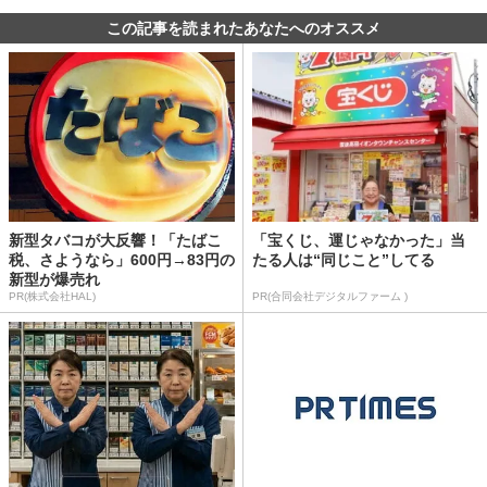
この記事を読まれたあなたへのオススメ
新型タバコが大反響！「たばこ
「宝くじ、運じゃなかった」当
税、さようなら」600円→83円の
たる人は“同じこと”してる
新型が爆売れ
PR(株式会社HAL)
PR(合同会社デジタルファーム )