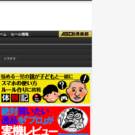
ーム
セール情報
ソフクリ