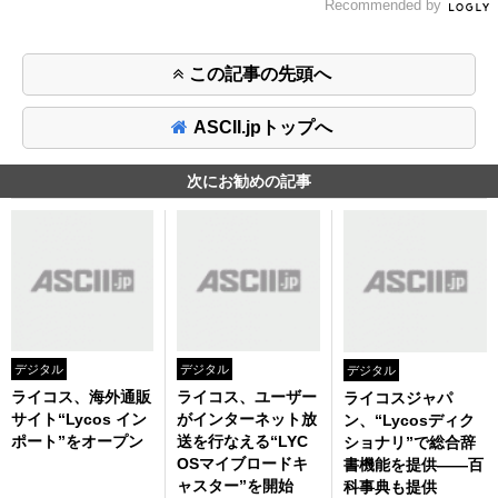
Recommended by
この記事の先頭へ
ASCII.jpトップへ
次にお勧めの記事
デジタル
デジタル
デジタル
ライコス、海外通販
ライコス、ユーザー
ライコスジャパ
サイト“Lycos イン
がインターネット放
ン、“Lycosディク
ポート”をオープン
送を行なえる“LYC
ショナリ”で総合辞
OSマイブロードキ
書機能を提供――百
ャスター”を開始
科事典も提供