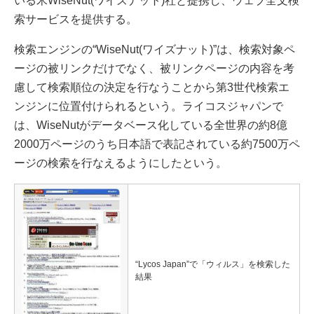
いる米WiseNut(ワイズナット)社と提携し、ウェブ全文検
索サービスを提供する。
検索エンジンの“WiseNut(ワイズナット)”は、検索対象ペ
ージの被リンクだけでなく、被リンクページの内容を考
慮して検索順位の決定を行なうことから第3世代検索エ
ンジンに位置付けられるという。ライコスジャパンで
は、WiseNutがデータベース化している全世界の約8億
2000万ページのうち日本語で表記されている約7500万ペ
ージの検索を行なえるようにしたという。
“Lycos Japan”で「ウィルス」を検索した
結果