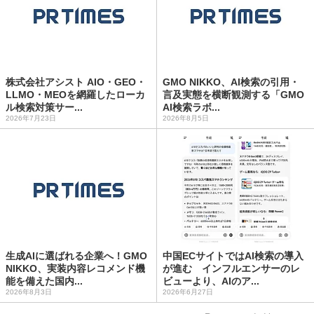
株式会社アシスト AIO・GEO・
GMO NIKKO、AI検索の引用・
LLMO・MEOを網羅したローカ
言及実態を横断観測する「GMO
ル検索対策サー...
AI検索ラボ...
2026年7月23日
2026年8月5日
生成AIに選ばれる企業へ！GMO
中国ECサイトではAI検索の導入
NIKKO、実装内容レコメンド機
が進む インフルエンサーのレ
能を備えた国内...
ビューより、AIのア...
2026年8月3日
2026年6月27日