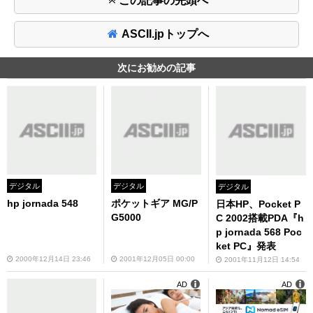
この記事の先頭へ
ASCII.jpトップへ
次にお勧めの記事
デジタル
デジタル
デジタル
hp jornada 548
ポケットギア MG/P
日本HP、Pocket P
G5000
C 2002搭載PDA『h
p jornada 568 Poc
ket PC』発表
2000年12月14日 23:46
2001年12月05日 00:00
2001年11月12日 14:54
AD
AD