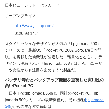
日本ヒューレット・パッカード
オープンプライス
http://www.jpn.hp.com/
0120-98-1414
スタイリッシュなデザインが人気の「hp jornada 500」
シリーズに、最新OS「Pocket PC 2002 Software日本語
版」を搭載した新機種が登場した。軽量化とともに、デ
ザインも洗練された「hp jornada 568」は、Palmユーザ
ーや女性からも注目を集めそうな製品だ。
バッテリ寿命とバックアップ機能を重視した実用性の
高いPocket PC
日本HPのhp jornada 568は、同社のPocket PC、hp
jornada 500シリーズの最新機種だ。従来機種(
hp jornada
548
)からの主な変更箇所は、