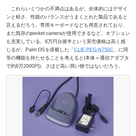
これらいくつかの不満点はあるが、全体的にはデザイ
ンと軽さ、性能のバランスがうまくとれた製品であると
言えるだろう。専用キーボードなども用意されており、
また既存のpocket cameraが使用できるなど、オプション
も充実している。6万円台後半という実売価格は高く感
じるが、Palm OSを搭載した「
CLIE PEG-N750C
」に同
等の機能を持たせることを考えると(本体＋通信アダプタ
で約6万2000円)、さほど高い買い物ではないだろう。