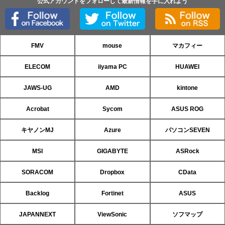
公式アカウントをフォローして最新情報を手に入れよう
FMV
mouse
マカフィー
ELECOM
iiyama PC
HUAWEI
JAWS-UG
AMD
kintone
Acrobat
Sycom
ASUS ROG
キヤノンMJ
Azure
パソコンSEVEN
MSI
GIGABYTE
ASRock
SORACOM
Dropbox
CData
Backlog
Fortinet
ASUS
JAPANNEXT
ViewSonic
ソフマップ