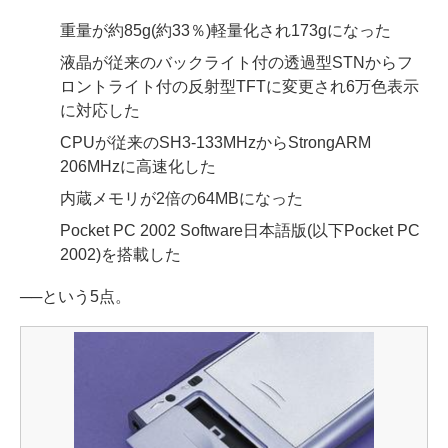
重量が約85g(約33％)軽量化され173gになった
液晶が従来のバックライト付の透過型STNからフ
ロントライト付の反射型TFTに変更され6万色表示
に対応した
CPUが従来のSH3-133MHzからStrongARM
206MHzに高速化した
内蔵メモリが2倍の64MBになった
Pocket PC 2002 Software日本語版(以下Pocket PC
2002)を搭載した
──という5点。