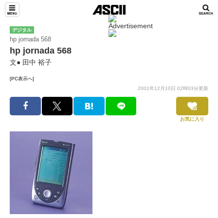
デジタル
hp jornada 568
hp jornada 568
文● 田中 裕子
[PC表示へ]
2001年12月10日 02時03分更新
お気に入り