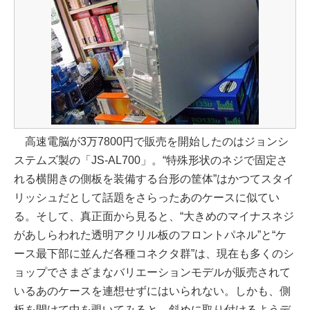
高速電脳が3万7800円で販売を開始したのはジョンシ
ステムズ製の「JS-AL700」。“特殊形状のネジで固定さ
れる横開きの側板を装備する台形の筐体”はかつてスタイ
リッシュだとして話題をさらったあのケースに似てい
る。そして、真正面から見ると、“大きめのマイナスネジ
があしらわれた透明アクリル板のフロントパネル”と“ケ
ース最下部に並んだ各種コネクタ群”は、現在も多くのシ
ョップでさまざまなバリエーションモデルが販売されて
いるあのケースを連想せずにはいられない。しかも、側
板を開けて中を覗いてみると、斜めに取り付けるようデ