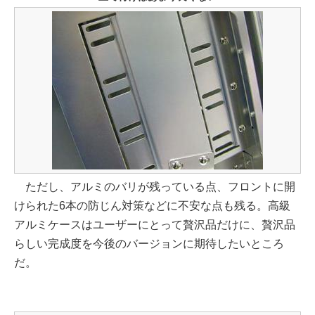
ただし、アルミのバリが残っている点、フロントに開
けられた6本の防じん対策などに不安な点も残る。高級
アルミケースはユーザーにとって贅沢品だけに、贅沢品
らしい完成度を今後のバージョンに期待したいところ
だ。