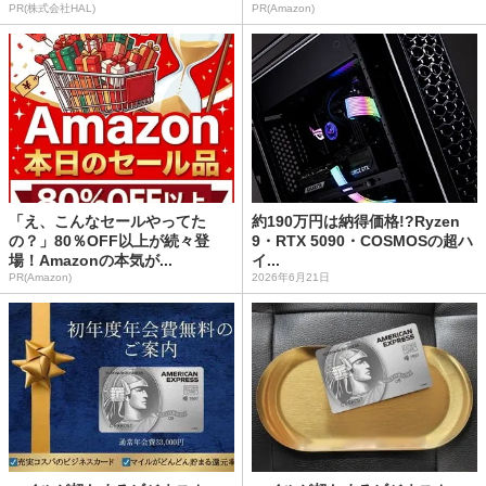
PR(株式会社HAL)
PR(Amazon)
「え、こんなセールやってた
約190万円は納得価格!?Ryzen
の？」80％OFF以上が続々登
9・RTX 5090・COSMOSの超ハ
場！Amazonの本気が...
イ...
PR(Amazon)
2026年6月21日