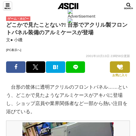
ゲーム・ホビー
どこかで見たことない?! 台形でアクリル製フロン
トパネル装備のアルミケースが登場
文● 小磯
[PC表示へ]
2001年10月13日 23時58分更新
お気に入り
台形の筐体に透明アクリルのフロントパネル……とい
う、どこかで見たようなアルミケースがアキバに登場
し、ショップ店員や業界関係者など一部から熱い注目を
浴びている。