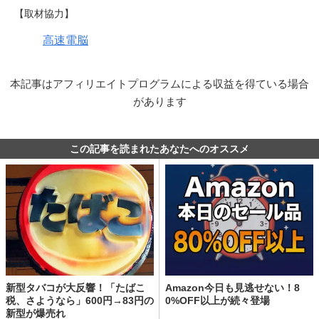
【取材協力】
高速電脳
本記事はアフィリエイトプログラムによる収益を得ている場合
があります
この記事を読まれたあなたへのオススメ
新型タバコが大反響！「たばこ
Amazon今日も見逃せない！8
税、さようなら」600円→83円の
0%OFF以上が続々登場
新型が爆売れ