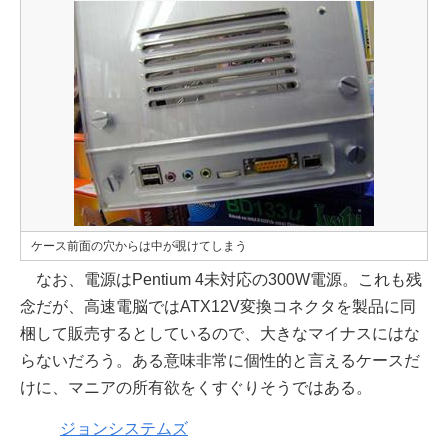
ケース前面の穴からは中が覗けてしまう
なお、電源はPentium 4未対応の300W電源。これも残
念だが、高速電脳ではATX12V変換コネクタを製品に同
梱して販売するとしているので、大きなマイナスにはな
らないだろう。ある意味非常に個性的と言えるケースだ
けに、マニアの所有欲をくすぐりそうではある。
ジョンシステムズ