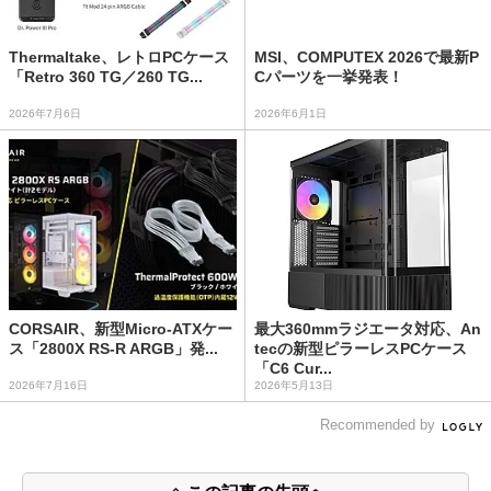
Thermaltake、レトロPCケース
MSI、COMPUTEX 2026で最新P
「Retro 360 TG／260 TG...
Cパーツを一挙発表！
2026年7月6日
2026年6月1日
CORSAIR、新型Micro-ATXケー
最大360mmラジエータ対応、An
ス「2800X RS-R ARGB」発...
tecの新型ピラーレスPCケース
「C6 Cur...
2026年7月16日
2026年5月13日
Recommended by