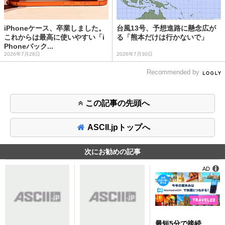
iPhoneケース、卒業しました。
台風13号、予想進路に懸念広が
これからは最高に使いやすい「i
る「熊本だけは行かないで」
Phoneバック...
2026年7月28日
2026年7月30日
Recommended by
この記事の先頭へ
ASCII.jpトップへ
次にお勧めの記事
AD
最短5分で接続