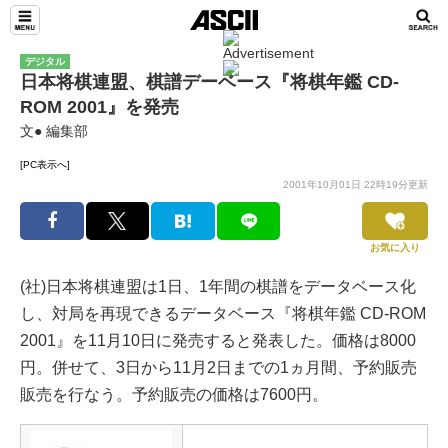
デジタル
日本将棋連盟、棋譜デーベース『将棋年鑑 CD-
ROM 2001』を発売
文● 編集部
[PC表示へ]
2001年10月01日 22時19分更新
お気に入り
(社)日本将棋連盟は1日、1年間の棋譜をデータベース化
し、対局を再現できるデータベース『将棋年鑑 CD-ROM
2001』を11月10日に発売すると発表した。価格は8000
円。併せて、3日から11月2日までの1ヵ月間、予約販売
販売を行なう。予約販売の価格は7600円。