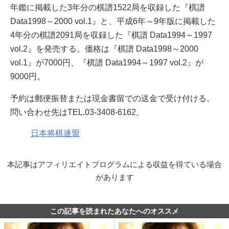
年鑑に掲載した3年分の棋譜1522局を収録した『棋譜
Data1998～2000 vol.1』と、平成6年～9年版に掲載した
4年分の棋譜2091局を収録した『棋譜 Data1994～1997
vol.2』を発売する。価格は『棋譜 Data1998～2000
vol.1』が7000円、『棋譜 Data1994～1997 vol.2』が
9000円。
予約は郵便振替または現金書留での送金で受け付ける。
問い合わせ先はTEL.03-3408-6162。
日本将棋連盟
本記事はアフィリエイトプログラムによる収益を得ている場合
があります
この記事を読まれたあなたへのオススメ