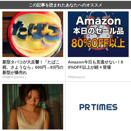
この記事を読まれたあなたへのオススメ
新型タバコが大反響！「たばこ
Amazon今日も見逃せない！8
税、さようなら」600円→83円の
0%OFF以上が続々登場
新型が爆売れ
PR(株式会社HAL)
PR(Amazon)