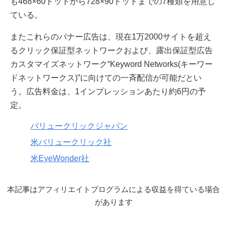
も468×60ドットから728×90ドットまでの7種類を用意し
ている。
またこれらのバナー広告は、現在1万2000サイトを超え
るクリック保証型ネットワークおよび、露出保証型広告
カスタマイズネットワーク“Keyword Networks(キーワー
ドネットワークス)”に向けての一斉配信が可能だとい
う。広告料金は、1インプレッションあたり約6円の予
定。
バリュークリックジャパン
米バリュークリック社
米EyeWonder社
本記事はアフィリエイトプログラムによる収益を得ている場合
があります