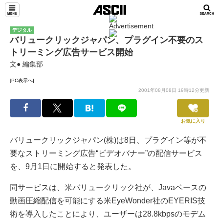
デジタル
バリュークリックジャパン、プラグイン不要のス
トリーミング広告サービス開始
文● 編集部
[PC表示へ]
2001年08月08日 19時12分更新
お気に入り
バリュークリックジャパン(株)は8日、プラグイン等が不
要なストリーミング広告“ビデオバナー”の配信サービス
を、9月1日に開始すると発表した。
同サービスは、米バリュークリック社が、Javaベースの
動画圧縮配信を可能にする米EyeWonder社のEYERIS技
術を導入したことにより、ユーザーは28.8kbpsのモデム