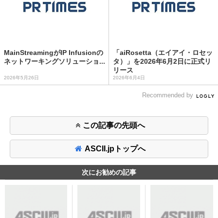
MainStreamingがIP Infusionの
「aiRosetta（エイアイ・ロセッ
ネットワーキングソリューショ...
タ）」を2026年6月2日に正式リ
リース
2026年5月26日
2026年6月4日
Recommended by
この記事の先頭へ
ASCII.jpトップへ
次にお勧めの記事