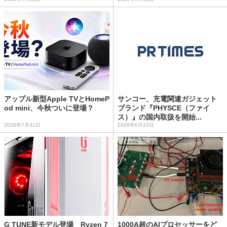
アップル新型Apple TVとHomeP
サンコー、充電関連ガジェット
od mini、今秋ついに登場？
ブランド『PHYSCE（ファイ
ス）』の国内取扱を開始...
2026年7月31日
2026年6月15日
G TUNE新モデル登場 Ryzen 7
1000A超のAIプロセッサーをど