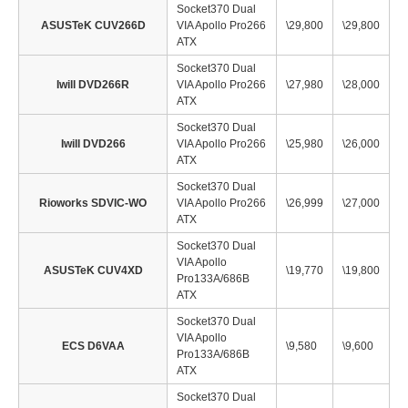
Socket370 Dual
ASUSTeK CUV266D
VIA Apollo Pro266
\29,800
\29,800
ATX
Socket370 Dual
Iwill DVD266R
VIA Apollo Pro266
\27,980
\28,000
ATX
Socket370 Dual
Iwill DVD266
VIA Apollo Pro266
\25,980
\26,000
ATX
Socket370 Dual
Rioworks SDVIC-WO
VIA Apollo Pro266
\26,999
\27,000
ATX
Socket370 Dual
VIA Apollo
ASUSTeK CUV4XD
\19,770
\19,800
Pro133A/686B
ATX
Socket370 Dual
VIA Apollo
ECS D6VAA
\9,580
\9,600
Pro133A/686B
ATX
Socket370 Dual