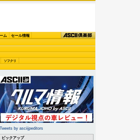
ーム
セール情報
ソフクリ
Tweets by asciijpeditors
ピックアップ