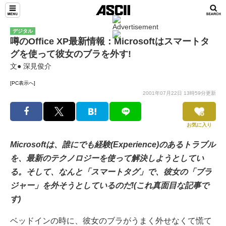
デジタル
噂のOffice XP最新情報：Microsoftはスマートタ
グを使って彼女のブラを外す!
文● 深見俊介
[PC表示へ]
2001年07月22日 13時59分更新
お気に入り
Microsoftは、誰にでも経験(Experience)のあるトラブル
を、最新のテクノロジーを使って解決しようとしてい
る。そして、なんと「スマートタグ」で、彼女の「ブラ
ジャー」を外そうとしているのだ!(これ真面目な記事で
す)
ベッドインの時に、彼女のブラがうまく外せなくて慌て