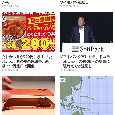
から
ワイモバを意識...
2026年7月30日
2026年7月29日
たれかつ丼が200円引き！ 「た
ソフトバンク宮川社長、ドコモ
れとん」初の夏の感謝祭、新
「ahamo」の40GBへの増量に
橋・中野北口で開催
「現時点では追従し...
2026年7月30日
2026年8月4日