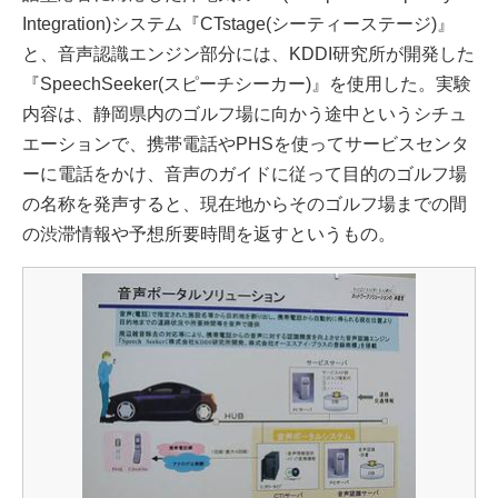
Integration)システム『CTstage(シーティーステージ)』
と、音声認識エンジン部分には、KDDI研究所が開発した
『SpeechSeeker(スピーチシーカー)』を使用した。実験
内容は、静岡県内のゴルフ場に向かう途中というシチュ
エーションで、携帯電話やPHSを使ってサービスセンタ
ーに電話をかけ、音声のガイドに従って目的のゴルフ場
の名称を発声すると、現在地からそのゴルフ場までの間
の渋滞情報や予想所要時間を返すというもの。