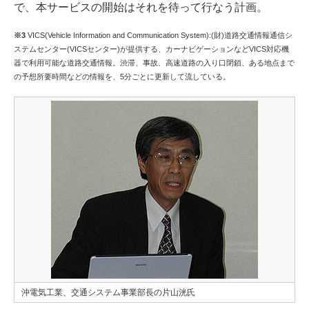
で、本サービスの開始はそれを待って行なう計画。
※3
VICS(Vehicle Information and Communication System):(財)道路交通情報通信シ
ステムセンター(VICSセンター)が提供する、カーナビゲーションなどVICS対応機
器で利用可能な道路交通情報。渋滞、事故、高速道路の入り口閉鎖、ある地点まで
の予想所要時間などの情報を、5分ごとに更新して流している。
沖電気工業、交通システム事業部長の片山洸氏