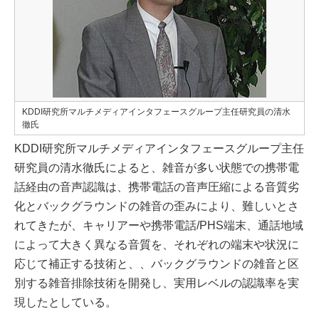
KDDI研究所マルチメディアインタフェースグループ主任研究員の清水
徹氏
KDDI研究所マルチメディアインタフェースグループ主任
研究員の清水徹氏によると、雑音が多い状態での携帯電
話経由の音声認識は、携帯電話の音声圧縮による音質劣
化とバックグラウンドの雑音の歪みにより、難しいとさ
れてきたが、キャリアーや携帯電話/PHS端末、通話地域
によって大きく異なる音質を、それぞれの端末や状況に
応じて補正する技術と、、バックグラウンドの雑音と区
別する雑音排除技術を開発し、実用レベルの認識率を実
現したとしている。