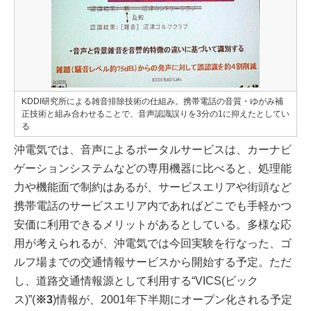
KDDI研究所による雑音排除技術の仕組み。携帯電話の音質・ゆがみ補
正技術と組み合わせることで、音声認識誤りを3分の1に抑えたとしてい
る
沖電気では、音声によるポータルサービスは、カーナビ
ゲーションシステムなどの専用機器に比べると、処理能
力や機能面で制約はあるが、サービスエリアや街頭など
携帯電話のサービスエリア内であればどこでも手軽かつ
安価に利用できるメリットがあるとしている。多様な応
用が考えられるが、沖電気では今回実験を行なった、ゴ
ルフ場までの交通情報サービスから開始する予定。ただ
し、道路交通情報源として利用する“VICS(ビック
ス)”(
※3
)情報が、2001年下半期にオープン化される予定