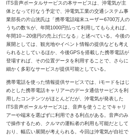
ITS音声ポータルサービスの本サービスは、沖電気が主
体となって行なう予定で、沖電気工業の交通システム事
業部長の片山洸氏は「携帯電話端末ユーザー6700万人の
うちの数％が、年間1000円払って利用してもらえれば、
年間10～20億円の売上げになる」と述べている。今後の
展開としては、観光地やイベント情報の提供なども考え
られるとしているほか、今後GPSを搭載した携帯電話が
登場すれば、その位置データを利用することで、さらに
細かく多彩なサービスが提供可能としている。
携帯電話を使った情報提供サービスでは、iモードをはじ
めとした携帯電話キャリアーのデータ通信サービスを利
用したコンテンツがほとんどだが、沖電気が発表した
ITS音声ポータルサービスは、音声を使うことでキャリ
アーや端末を選ばずに利用できる利点がある。音声のみ
で操作するため、クルマの運転者の利用も可能だとして
おり、幅広い展開が考えられる。今回は沖電気が自社で