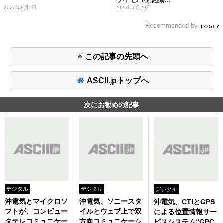
ワイモバを意識...
2026年8月5日
2026年7月29日
Recommended by
この記事の先頭へ
ASCII.jpトップへ
次にお勧めの記事
デジタル
デジタル
デジタル
沖電気とマイクロソ
沖電気、ソニースタ
沖電気、CTIとGPS
フトが、コンピュー
イルとウェブ上で双
による位置情報サー
タテレコミュニケー
方向コミュニケーシ
ビスシステム“GPC