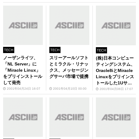
TECH
TECH
TECH
ノーザンライツ、
スリーアールソフト
(株)日本コンピュー
「NL Server」に
とミラクル・リナッ
ティングシステム、
「Miracle Linux」
クス、メッセージン
Oracle8iとMiracle
をプリインストール
グサーバ市場で提携
Linuxをプリインス
して発売
トールした1Uサー
バを発売
2001年04月24日 16:07
2001年04月10日 00:00
2001年04月06日 17:07