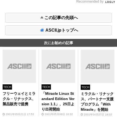
Recommended by
この記事の先頭へ
ASCII.jpトップへ
次にお勧めの記事
TECH
TECH
TECH
フリーウェイとミラ
「Miracle Linux St
ミラクル・リナック
クル・リナックス、
andard Edition Ver
ス、パートナー支援
製品販売で提携
sion 1.1」、25日よ
プログラム「With
り出荷開始
Miracle」を開始
2001年05月21日 17:53
2001年05月08日 16:32
2001年04月27日 18:02