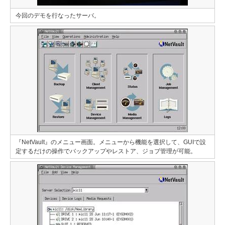
今回のデモを行なったサーバ。
『NetVault』のメニュー画面。メニューから機能を選択して、GUIで設
定するだけの操作でバックアップやレストア、ジョブ管理が可能。