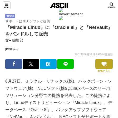
TECH
サポートはNECソフトが提供
『Miracle Linux』に『Oracle 8i』と『NetVault』
をバンドルして販売
文● 編集部
[PC表示へ]
2001年06月28日 19時44分更新
お気に入り
6月27日、ミラクル・リナックス(株)、バックボーン・ソ
フトウェア(株)、NECソフト(株)はLinuxベースのサーバ
ソリューション分野での提携を発表した。この提携によ
り、Linuxディストリビューション『Miracle Linux』、デ
ータベース『Oracle 8i』、バックアップソフトウェア
『NetVault』をバンドルし、NECソフトがサポートを提