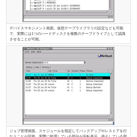
デバイスマネジメント画面。仮想テープライブラリの設定なども可能
で、実際には1つのハードディスクを複数のテープドライブとして認識
させることが可能。
ジョブ管理画面。スケジュールを指定してバックアップやレストアを行
なうことが可能。実際に処理している部分が反転表示、停止している部