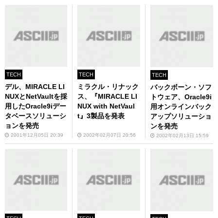
TECH
TECH
TECH
デル、MIRACLE LI
ミラクル・リナック
バックボーン・ソフ
NUXとNetVaultを採
ス、『MIRACLE LI
トウェア、Oracle9i
用したOracle9iデー
NUX with NetVaul
用オンラインバック
タベースソリューシ
t』3製品を発表
アップソリューショ
ョンを発売
ンを発売
2001年12月05日 20:39
2002年02月07日 20:56
2002年02月13日 15:59