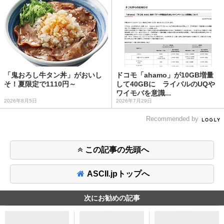
「鬼おろし牛タン丼」がおいし
ドコモ「ahamo」が10GB増量
そ！夏限定で1110円～
して40GBに ライバルのUQや
ワイモバを意識...
2026年8月5日
2026年7月29日
Recommended by
この記事の先頭へ
ASCII.jpトップへ
次にお勧めの記事