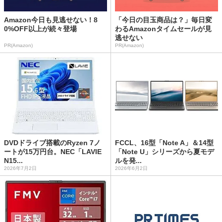
Amazon今日も見逃せない！8
「今日の目玉商品は？」毎日変
0%OFF以上が続々登場
わるAmazonタイムセールが見
逃せない
PR(Amazon)
PR(Amazon)
DVDドライブ搭載のRyzen 7ノ
FCCL、16型「Note A」＆14型
ートが15万円台。NEC「LAVIE
「Note U」シリーズから夏モデ
N15...
ルを発...
2026年7月2日
2026年6月2日