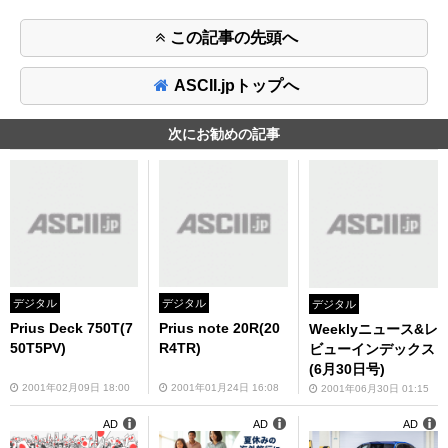
この記事の先頭へ
ASCII.jpトップへ
次にお勧めの記事
デジタル
デジタル
デジタル
Prius Deck 750T(7
Prius note 20R(20
Weeklyニュース&レ
50T5PV)
R4TR)
ビューインデックス
(6月30日号)
2001年02月09日 18:00
2001年01月24日 16:08
2001年06月30日 01:15
AD
AD
AD