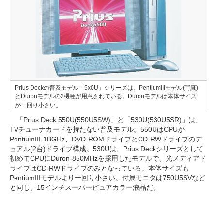
Prius Deckの普及モデル「5x0U」シリーズは、PentiumIIIモデル(写真)
とDuronモデルの2機種が用意されている。Duronモデルは本体サイズ
が一回り小さい。
「Prius Deck 550U(550U5SW)」と「530U(530U5SR)」は、
TVチューナカードを持たない普及モデル。550UはCPUが
PentiumIII-1BGHz、DVD-ROMドライブとCD-RWドライブのデ
ュアル(2台)ドライブ構成。530Uは、Prius Deckシリーズとして
初めてCPUにDuron-850MHzを採用したモデルで、光メディアド
ライブはCD-RWドライブのみとなっている。本体サイズも
PentiumIIIモデルより一回り小さい。付属モニタは750U5SVなど
と同じ、15インチスーパーピュアカラー液晶だ。