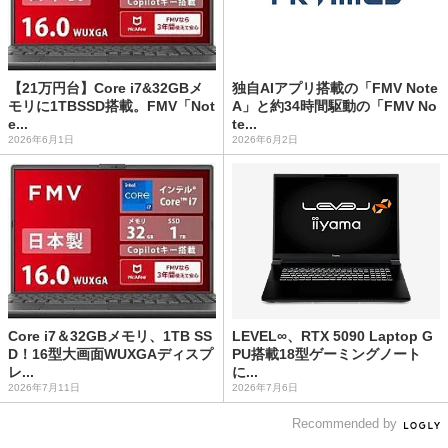
【21万円台】Core i7&32GBメ
独自AIアプリ搭載の「FMV Note
モリに1TBSSD搭載。FMV「Not
A」と約34時間駆動の「FMV No
e...
te...
2026年6月1日
2026年6月2日
Core i7＆32GBメモリ、1TB SS
LEVEL∞、RTX 5090 Laptop G
D！16型大画面WUXGAディスプ
PU搭載18型ゲーミングノート
レ...
に...
2026年7月11日
2026年7月6日
Recommended by