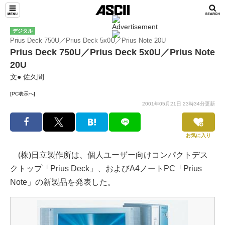
デジタル
Prius Deck 750U／Prius Deck 5x0U／Prius Note 20U
Prius Deck 750U／Prius Deck 5x0U／Prius Note
20U
文● 佐久間
[PC表示へ]
2001年05月21日 23時34分更新
お気に入り
(株)日立製作所は、個人ユーザー向けコンパクトデス
クトップ「Prius Deck」、およびA4ノートPC「Prius
Note」の新製品を発表した。