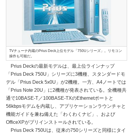
TVチューナ内蔵のPrius Deck上位モデル「750Uシリーズ」。リモコン
操作も可能だ。
Prius Deckの最新モデルは、最上位ラインナップ
「Prius Deck 750U」シリーズに3機種、スタンダードモ
デル「Prius Deck 5x0U」が2機種。一方、A4ノートでは
「Prius Note 20U」に2機種が発表されている。全機種共
通で10BASE-T／100BASE-TXのEthernetポートと
56kbpsモデムを内蔵し、アプリケーションラウンチャと
機能ガイドを兼ね備えた「わくわくナビ」、および
OfficeXPがプリインストールされている。
Prius Deck 750Uは、従来の750シリーズと同様にタイ