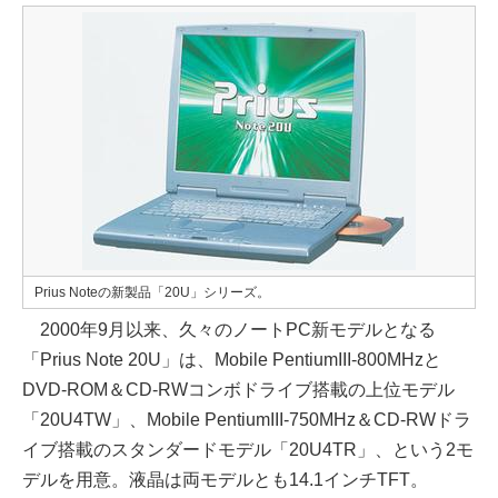
Prius Noteの新製品「20U」シリーズ。
2000年9月以来、久々のノートPC新モデルとなる
「Prius Note 20U」は、Mobile PentiumIII-800MHzと
DVD-ROM＆CD-RWコンボドライブ搭載の上位モデル
「20U4TW」、Mobile PentiumIII-750MHz＆CD-RWドラ
イブ搭載のスタンダードモデル「20U4TR」、という2モ
デルを用意。液晶は両モデルとも14.1インチTFT。