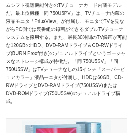
ムシフト視聴機能付きのTVチューナカード内蔵モデル
だ。最上位機種「同 750U5PV」は、TVチューナ内蔵の
液晶モニタ「PriusView」が付属し、モニタでTVを見な
がらPC側では裏番組の録画ができるダブルTVチューナ
システムを採用する。また、最長30時間のTV録画が可能
な120GBのHDD、DVD-RAMドライブ＆CD-RWドライ
ブ(BURN Proof付き)のデュアルドライブというゴージャ
スなストレージ構成が特徴だ。「同 750U5SV」「同
750U5SW」はTVチューナなしの15インチ「スーパーピ
ュアカラー」液晶モニタが付属し、HDDは60GB、CD-
RWドライブとDVD-RAMドライブ(750U5SV)または
DVD-ROMドライブ(750U5SW)のデュアルドライブ構
成。