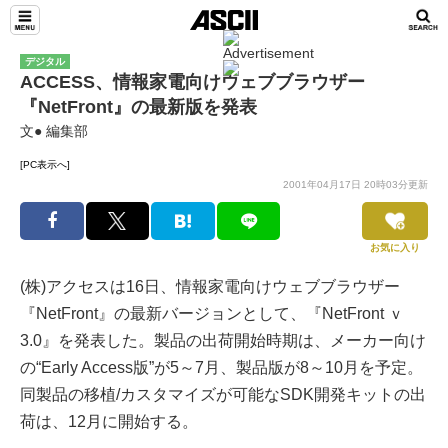
デジタル
ACCESS、情報家電向けウェブブラウザー
『NetFront』の最新版を発表
文● 編集部
[PC表示へ]
2001年04月17日 20時03分更新
お気に入り
(株)アクセスは16日、情報家電向けウェブブラウザー
『NetFront』の最新バージョンとして、『NetFront ｖ
3.0』を発表した。製品の出荷開始時期は、メーカー向け
の“Early Access版”が5～7月、製品版が8～10月を予定。
同製品の移植/カスタマイズが可能なSDK開発キットの出
荷は、12月に開始する。