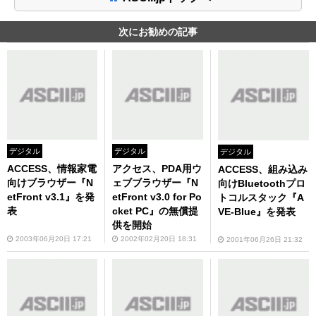
次にお勧めの記事
デジタル
デジタル
デジタル
ACCESS、情報家電
アクセス、PDA用ウ
ACCESS、組み込み
向けブラウザー『N
ェブブラウザー『N
向けBluetoothプロ
etFront v3.1』を発
etFront v3.0 for Po
トコルスタック『A
表
cket PC』の無償提
VE-Blue』を発表
供を開始
2003年06月20日 17:21
2002年02月20日 18:31
2001年06月26日 21:32