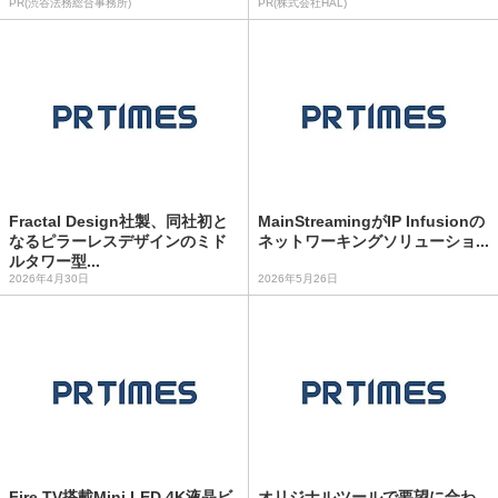
PR(渋谷法務総合事務所)
PR(株式会社HAL)
Fractal Design社製、同社初と
MainStreamingがIP Infusionの
なるピラーレスデザインのミド
ネットワーキングソリューショ...
ルタワー型...
2026年4月30日
2026年5月26日
Fire TV搭載Mini LED 4K液晶ビ
オリジナルツールで要望に合わ