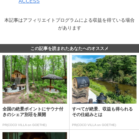
ACCESS
本記事はアフィリエイトプログラムによる収益を得ている場合
があります
この記事を読まれたあなたへのオススメ
全国の絶景ポイントにサウナ付
すべてが絶景、収益も得られる
きのシェア別荘を展開
その仕組みとは
PR(COCO VILLA on GOETHE)
PR(COCO VILLA on GOETHE)