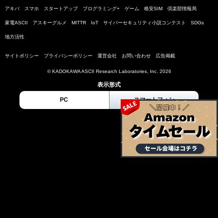
アキバ
スマホ
スタートアップ
プログラミング+
ゲーム
格安SIM
倶楽部情報局
家電ASCII
アスキーグルメ
MITTR
IoT
サイバーセキュリティ小説コンテスト
SDGs
地方活性
サイトポリシー
プライバシーポリシー
運営会社
お問い合わせ
広告掲載
© KADOKAWA ASCII Research Laboratories, Inc. 2026
表示形式
PC
スマートフォン