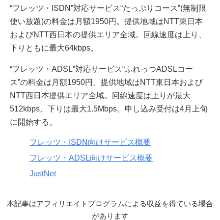
“フレッツ・ISDN”対応サービス“たっぷりコース”(無制限
使い放題)の料金は月額1950円。提供地域はNTT東日本
およびNTT西日本の提供エリア全域。回線速度は上り、
下りともに最大64kbps。
“フレッツ・ADSL”対応サービス“ふれっつADSLコー
ス”の料金は月額1950円。提供地域はNTT東日本および
NTT西日本提供エリア全域。回線速度は上りが最大
512kbps、下りは最大1.5Mbps。申し込み受付は4月上旬
に開始する。
フレッツ・ISDN向けサービス概要
フレッツ・ADSL向けサービス概要
JustNet
本記事はアフィリエイトプログラムによる収益を得ている場合
があります