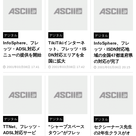
デジタル
デジタル
デジタル
InfoSphere、フレ
TikiTikiインターネ
InfoSphere、フレ
ッツ・ADSL対応メ
ット、フレッツ・IS
ッツ・ISDN対応地
ニューの提供を開始
DN対応エリアを全
域の全国47都道府県
国に拡大
の対応が完了
2001年03月08日 17:41
2001年03月08日 17:42
2001年03月06日 20:15
デジタル
デジタル
デジタル
TTNet、フレッツ・
“シャープスペース
セクシーナース先生
ADSL対応サービ
タウン”がフレッ
の2年生クラスがオ