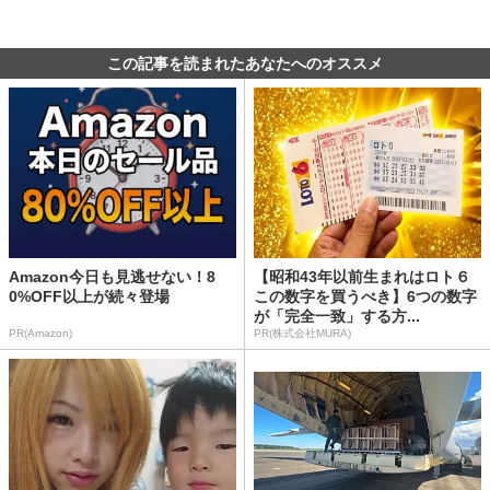
この記事を読まれたあなたへのオススメ
Amazon今日も見逃せない！8
【昭和43年以前生まれはロト６
0%OFF以上が続々登場
この数字を買うべき】6つの数字
が「完全一致」する方...
PR(Amazon)
PR(株式会社MURA)