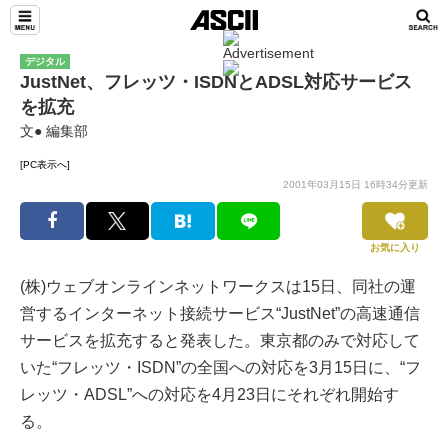
デジタル
JustNet、フレッツ・ISDNとADSL対応サービス
を拡充
文● 編集部
[PC表示へ]
2001年03月15日 16時34分更新
お気に入り
(株)ウェブオンラインネットワークスは15日、同社の運
営するインターネット接続サービス“JustNet”の高速通信
サービスを拡充すると発表した。東京都のみで対応して
いた“フレッツ・ISDN”の全国への対応を3月15日に、“フ
レッツ・ADSL”への対応を4月23日にそれぞれ開始す
る。