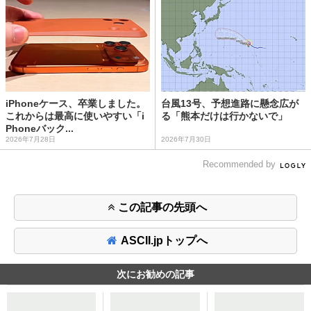
iPhoneケース、卒業しました。
台風13号、予想進路に懸念広が
これからは最高に使いやすい「i
る「熊本だけは行かないで」
Phoneバック...
2026年7月28日
2026年7月30日
Recommended by
この記事の先頭へ
ASCII.jpトップへ
次にお勧めの記事