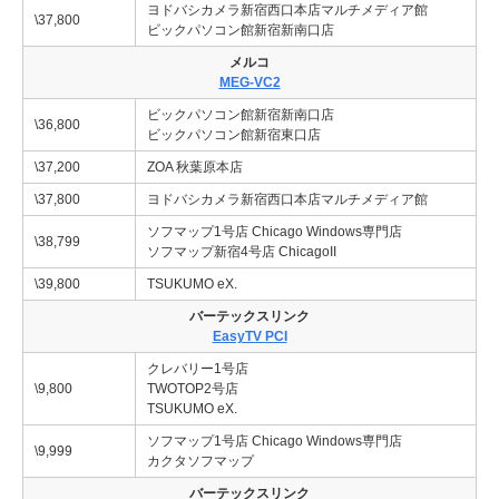
ヨドバシカメラ新宿西口本店マルチメディア館
\37,800
ビックパソコン館新宿新南口店
メルコ
MEG-VC2
ビックパソコン館新宿新南口店
\36,800
ビックパソコン館新宿東口店
\37,200
ZOA 秋葉原本店
\37,800
ヨドバシカメラ新宿西口本店マルチメディア館
ソフマップ1号店 Chicago Windows専門店
\38,799
ソフマップ新宿4号店 ChicagoII
\39,800
TSUKUMO eX.
バーテックスリンク
EasyTV PCI
クレバリー1号店
\9,800
TWOTOP2号店
TSUKUMO eX.
ソフマップ1号店 Chicago Windows専門店
\9,999
カクタソフマップ
バーテックスリンク