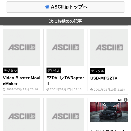
ASCII.jpトップへ
次にお勧めの記事
デジタル
デジタル
デジタル
Video Blaster Movi
EZDV II／DVRaptor
USB-MPG2TV
eMaker
II
2001年03月12日 20:16
2001年02月17日 03:10
2001年02月10日 21:54
AD