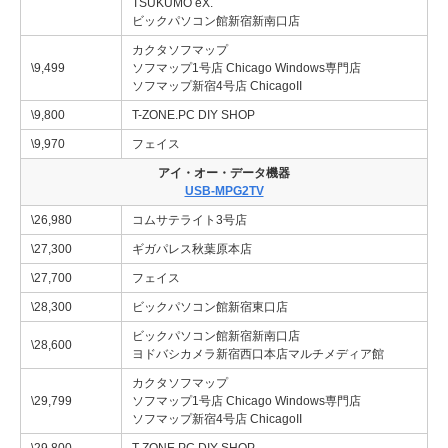
TSUKUMO eX.
ビックパソコン館新宿新南口店
カクタソフマップ
\9,499
ソフマップ1号店 Chicago Windows専門店
ソフマップ新宿4号店 ChicagoII
\9,800
T-ZONE.PC DIY SHOP
\9,970
フェイス
アイ・オー・データ機器
USB-MPG2TV
\26,980
コムサテライト3号店
\27,300
ギガパレス秋葉原本店
\27,700
フェイス
\28,300
ビックパソコン館新宿東口店
ビックパソコン館新宿新南口店
\28,600
ヨドバシカメラ新宿西口本店マルチメディア館
カクタソフマップ
\29,799
ソフマップ1号店 Chicago Windows専門店
ソフマップ新宿4号店 ChicagoII