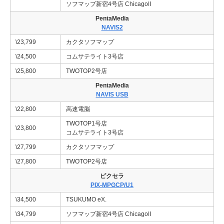
ソフマップ新宿4号店 ChicagoII
PentaMedia
NAVIS2
\23,799
カクタソフマップ
\24,500
コムサテライト3号店
\25,800
TWOTOP2号店
PentaMedia
NAVIS USB
\22,800
高速電脳
TWOTOP1号店
\23,800
コムサテライト3号店
\27,799
カクタソフマップ
\27,800
TWOTOP2号店
ピクセラ
PIX-MPGCP/U1
\34,500
TSUKUMO eX.
\34,799
ソフマップ新宿4号店 ChicagoII