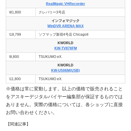
RealMagic VHRecorder
\81,800
クレバリー3号店
インフォマジック
WinDVR ARENA MAX
\18,799
ソフマップ新宿4号店 ChicagoII
KWORLD
KW-TV878FM
\8,800
TSUKUMO eX.
KWORLD
KW-U506M(USB)
\11,800
TSUKUMO eX.
※価格は常に変動します。以上の価格で販売されること
をアスキーデジタルバイヤー編集部が保証するものでは
ありません。実際の価格については、各ショップに直接
お問い合わせください。
【関連記事】