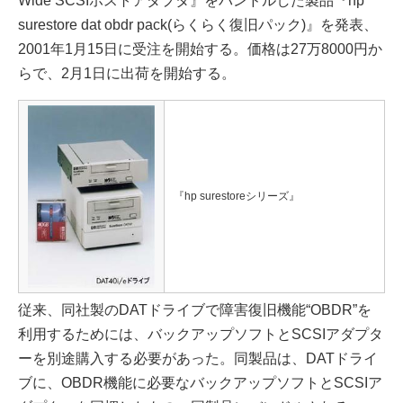
Wide SCSIホストアダプタ』をバンドルした製品『hp
surestore dat obdr pack(らくらく復旧パック)』を発表、
2001年1月15日に受注を開始する。価格は27万8000円か
らで、2月1日に出荷を開始する。
『hp surestoreシリーズ』
従来、同社製のDATドライブで障害復旧機能“OBDR”を
利用するためには、バックアップソフトとSCSIアダプタ
ーを別途購入する必要があった。同製品は、DATドライ
ブに、OBDR機能に必要なバックアップソフトとSCSIア