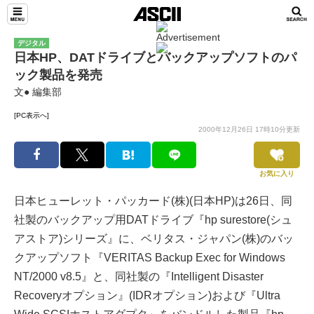
デジタル
日本HP、DATドライブとバックアップソフトのパ
ック製品を発売
文● 編集部
[PC表示へ]
2000年12月26日 17時10分更新
お気に入り
日本ヒューレット・パッカード(株)(日本HP)は26日、同
社製のバックアップ用DATドライブ『hp surestore(シュ
アストア)シリーズ』に、ベリタス・ジャパン(株)のバッ
クアップソフト『VERITAS Backup Exec for Windows
NT/2000 v8.5』と、同社製の『Intelligent Disaster
Recoveryオプション』(IDRオプション)および『Ultra