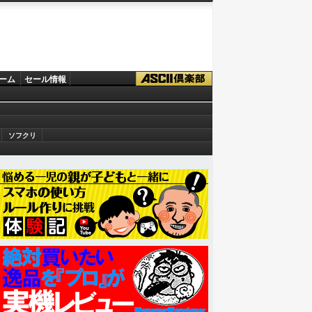
ーム
セール情報
ソフクリ