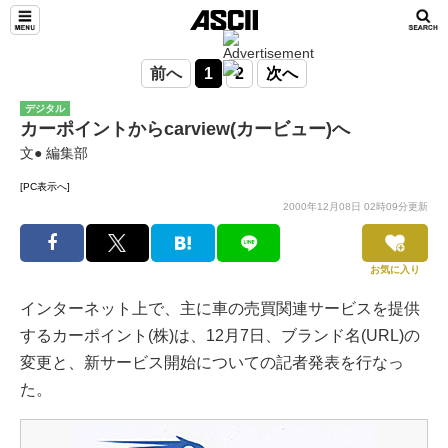
前へ
1
2
次へ
デジタル
カーポイントからcarview(カービュー)へ
文● 編集部
[PC表示へ]
2000年12月08日 02時09分更新
お気に入り
インターネット上で、主に車の売買関連サービスを提供
するカーポイント(株)は、12月7日、ブランド名(URL)の
変更と、新サービス開始についての記者発表を行なっ
た。