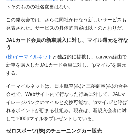
トそのものの社名変更はない。
この発表会では、さらに同社が行なう新しいサービスも
発表された。サービスの具体的内容は以下のとおりだ。
JALカード会員の新車購入に対し、マイル還元を行な
う
(株)イーマイルネット
と独占的に提携し、carview経由で
新車を購入したJALカード会員に対し、“pマイル”を還元
する。
イーマイルネットは、日本航空(株)と三菱商事(株)の合弁
会社で、Webサイト内で行なった行為に対して、JALマ
イレージバンクのマイルと交換可能な、“pマイル”と呼ば
れるポイントが貯まる仕組み。現在は、新規入会者に対
して1000pマイルをプレゼントしている。
ゼロスポーツ(株)のチューニングカー販売