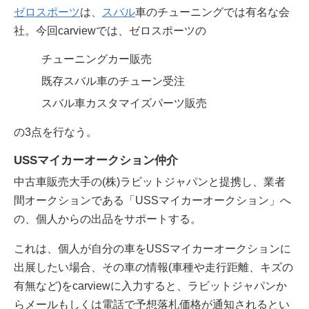
ゼロスポーツ
は、
スバル
車のチューニングでは有名な会
社。今回carviewでは、ゼロスポーツの
チューニングカー販売
既存スバル車のチューン受注
スバル車カスタマイズパーツ販売
の3点を行なう。
USSマイカーオークション仲介
中古車販売大手の(株)ラビットジャパンと提携し、業者
間オークションである「USSマイカーオークション」へ
の、個人からの出品をサポートする。
これは、個人が自分の車をUSSマイカーオークションに
出展したい場合、その車の情報(車種や走行距離、キズの
有無など)をcarviewに入力すると、ラビットジャパンか
らメールもしくは電話で予想落札価格が通知されるとい