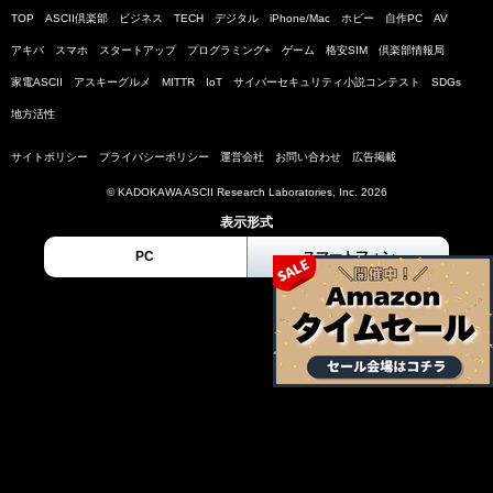
TOP
ASCII倶楽部
ビジネス
TECH
デジタル
iPhone/Mac
ホビー
自作PC
AV
アキバ
スマホ
スタートアップ
プログラミング+
ゲーム
格安SIM
倶楽部情報局
家電ASCII
アスキーグルメ
MITTR
IoT
サイバーセキュリティ小説コンテスト
SDGs
地方活性
サイトポリシー
プライバシーポリシー
運営会社
お問い合わせ
広告掲載
© KADOKAWA ASCII Research Laboratories, Inc. 2026
表示形式
PC
スマートフォン