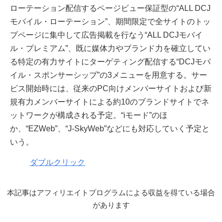
ローテーション配信するページビュー保証型の“ALL DCJ
モバイル・ローテーション”、期間限定で全サイトのトッ
プページに集中して広告掲載を行なう“ALL DCJモバイ
ル・プレミアム”、既に媒体力やブランド力を確立してい
る特定の有力サイトにターゲティング配信する“DCJモバ
イル・スポンサーシップ”の3メニューを用意する。サー
ビス開始時には、従来のPC向けメンバーサイトおよび新
規有力メンバーサイトによる約10のブランドサイトでネ
ットワークが構成される予定。“iモード”のほ
か、“EZWeb”、“J-SkyWeb”などにも対応していく予定と
いう。
ダブルクリック
本記事はアフィリエイトプログラムによる収益を得ている場合
があります