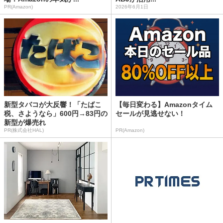
PR(Amazon)
2026年6月1日
新型タバコが大反響！「たばこ
【毎日変わる】Amazonタイム
税、さようなら」600円→83円の
セールが見逃せない！
新型が爆売れ
PR(株式会社HAL)
PR(Amazon)