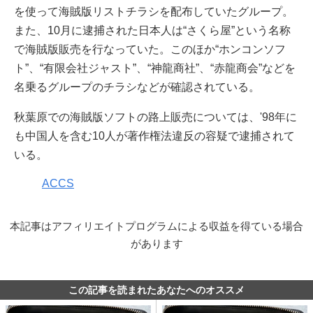
を使って海賊版リストチラシを配布していたグループ。
また、10月に逮捕された日本人は“さくら屋”という名称
で海賊版販売を行なっていた。このほか“ホンコンソフ
ト”、“有限会社ジャスト”、“神龍商社”、“赤龍商会”などを
名乗るグループのチラシなどが確認されている。
秋葉原での海賊版ソフトの路上販売については、'98年に
も中国人を含む10人が著作権法違反の容疑で逮捕されて
いる。
ACCS
本記事はアフィリエイトプログラムによる収益を得ている場合
があります
この記事を読まれたあなたへのオススメ