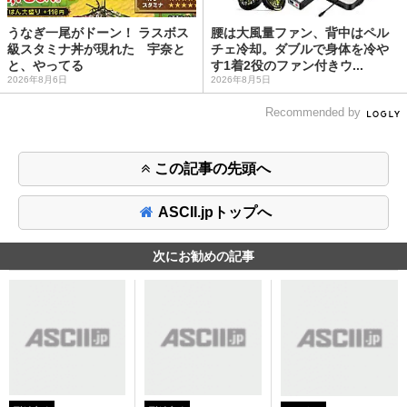
うなぎ一尾がドーン！ ラスボス
腰は大風量ファン、背中はペル
級スタミナ丼が現れた 宇奈と
チェ冷却。ダブルで身体を冷や
と、やってる
す1着2役のファン付きウ...
2026年8月6日
2026年8月5日
Recommended by
この記事の先頭へ
ASCII.jpトップへ
次にお勧めの記事