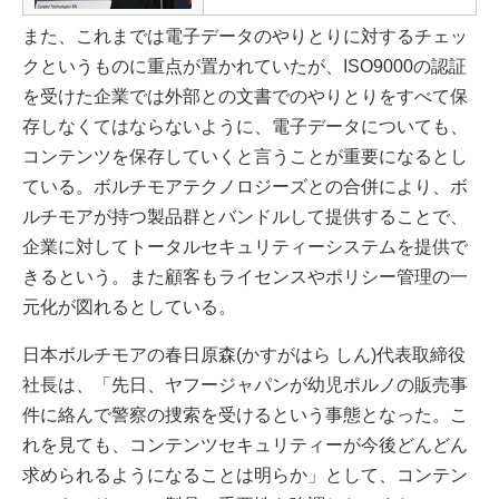
また、これまでは電子データのやりとりに対するチェッ
クというものに重点が置かれていたが、ISO9000の認証
を受けた企業では外部との文書でのやりとりをすべて保
存しなくてはならないように、電子データについても、
コンテンツを保存していくと言うことが重要になるとし
ている。ボルチモアテクノロジーズとの合併により、ボ
ルチモアが持つ製品群とバンドルして提供することで、
企業に対してトータルセキュリティーシステムを提供で
きるという。また顧客もライセンスやポリシー管理の一
元化が図れるとしている。
日本ボルチモアの春日原森(かすがはら しん)代表取締役
社長は、「先日、ヤフージャパンが幼児ポルノの販売事
件に絡んで警察の捜索を受けるという事態となった。こ
れを見ても、コンテンツセキュリティーが今後どんどん
求められるようになることは明らか」として、コンテン