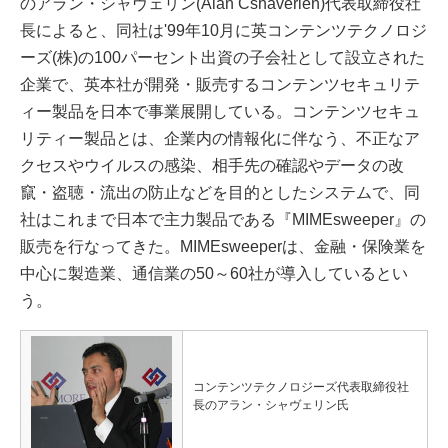
のアラン・シャヴェリン(Alan Cshaverien)代表取締役社
長によると、同社は'99年10月に英コンテンツテクノロジ
ーズ(株)の100パーセント出資の子会社として設立された
企業で、英本社が開発・販売するコンテンツセキュリテ
ィー製品を日本で事業展開している。コンテンツセキュ
リティー製品とは、企業内の情報化に伴なう、不正なア
クセスやウイルスの感染、相手先の確認やデータの改
竄・盗聴・流出の防止などを目的としたシステムで、同
社はこれまで日本で主力製品である『MIMEsweeper』の
販売を行なってきた。MIMEsweeperは、金融・保険業を
中心に製造業、通信業の50～60社が導入しているとい
う。
コンテンツテクノロジーズ代表取締役社
長のアラン・シャヴェリン氏