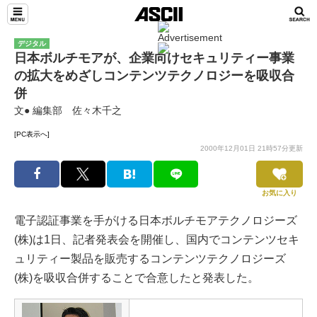
デジタル
日本ボルチモアが、企業向けセキュリティー事業
の拡大をめざしコンテンツテクノロジーを吸収合
併
文● 編集部 佐々木千之
[PC表示へ]
2000年12月01日 21時57分更新
お気に入り
電子認証事業を手がける日本ボルチモアテクノロジーズ
(株)は1日、記者発表会を開催し、国内でコンテンツセキ
ュリティー製品を販売するコンテンツテクノロジーズ
(株)を吸収合併することで合意したと発表した。