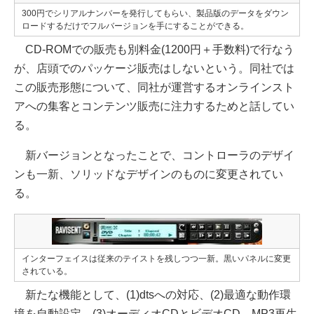
300円でシリアルナンバーを発行してもらい、製品版のデータをダウン
ロードするだけでフルバージョンを手にすることができる。
CD-ROMでの販売も別料金(1200円＋手数料)で行なう
が、店頭でのパッケージ販売はしないという。同社では
この販売形態について、同社が運営するオンラインスト
アへの集客とコンテンツ販売に注力するためと話してい
る。
新バージョンとなったことで、コントローラのデザイ
ンも一新、ソリッドなデザインのものに変更されてい
る。
インターフェイスは従来のテイストを残しつつ一新。黒いパネルに変更
されている。
新たな機能として、(1)dtsへの対応、(2)最適な動作環
境を自動設定、(3)オーディオCDとビデオCD、MP3再生