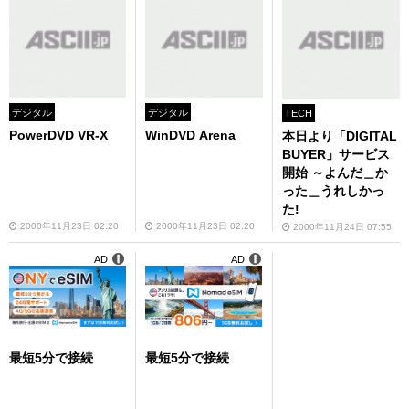
デジタル
デジタル
TECH
PowerDVD VR-X
WinDVD Arena
本日より「DIGITAL
BUYER」サービス
開始 ～よんだ＿か
った＿うれしかっ
た!
2000年11月23日 02:20
2000年11月23日 02:20
2000年11月24日 07:55
AD
AD
最短5分で接続
最短5分で接続