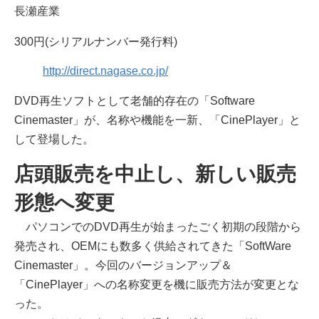
長瀬産業
300円(シリアルナンバー発行料)
http://direct.nagase.co.jp/
DVD再生ソフトとして老舗的存在の「Software
Cinemaster」が、名称や機能を一新、「CinePlayer」と
して登場した。
店頭販売を中止し、新しい販売
形態へ変更
パソコンでのDVD再生が始まったごく初期の段階から
発売され、OEMにも数多く供給されてきた「SoftWare
Cinemaster」。今回のバージョンアップ＆
「CinePlayer」への名称変更を機に販売方法が変更とな
った。