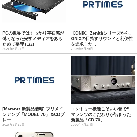
PCの世界ではすっかり存在感が
【ONIX】Zenithシリーズから、
薄くなった光学メディアをあら
ONIXの目指すサウンドと利便性
ためて整理 (1/2)
を追求した...
2026年6月21日
2026年5月29日
[Marantz 新製品情報] プリメイ
エントリー機種こそいい音で!!
ンアンプ「MODEL 70」＆CDプ
マランツのこだわりが詰まった
レー...
新製品「CD 70」...
2026年7月16日
2026年7月27日