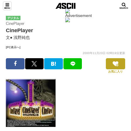
デジタル
CinePlayer
CinePlayer
文● 浅野純也
[PC表示へ]
2000年11月23日 02時19分更新
お気に入り