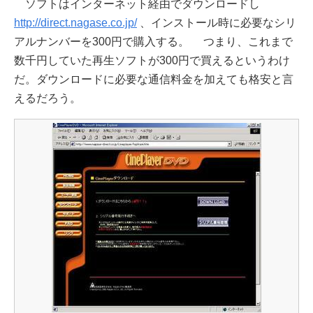
ソフトはインターネット経由でダウンロードし
http://direct.nagase.co.jp/
、インストール時に必要なシリ
アルナンバーを300円で購入する。 つまり、これまで
数千円していた再生ソフトが300円で買えるというわけ
だ。ダウンロードに必要な通信料金を加えても格安と言
えるだろう。