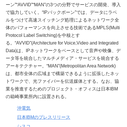
ーン”“AVVID”“MAN”の3つの分野でサービスの開発、導入
で協力していく。“IPバックボーン”では、データにラベ
ルをつけて高速スイッチング処理によるネットワーク全
体のパフォーマンスを向上させる技術であるMPLS(Multi
Protocol Label Switching)を中核とす
る。“AVVID”(Architecture for Voice,Video and Integrated
Data)は、IPネットワークをベースとして音声や映像、デ
ータ等を統合したマルチメディア・サービスを統合する
アーキテクチャー。“MAN”(Metropolitan Area Network)
は、都市全体の広域まで構築できるように拡張したネッ
トワークで、光ファイバーを伝送媒体とする。なお、協
業を推進するためのプロジェクト・オフィスは日本IBM
の箱崎事業所内に設置される。
沖電気
日本IBMのプレスリリース
シスコ