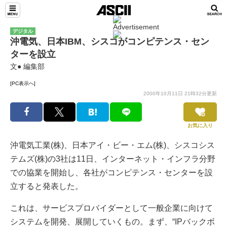
デジタル
沖電気、日本IBM、シスコがコンピテンス・セン
ターを設立
文● 編集部
[PC表示へ]
2000年10月11日 21時32分更新
お気に入り
沖電気工業(株)、日本アイ・ビー・エム(株)、シスコシス
テムズ(株)の3社は11日、インターネット・インフラ分野
での協業を開始し、各社がコンピテンス・センターを設
立すると発表した。
これは、サービスプロバイダーとして一般企業に向けて
システムを開発、展開していくもの。まず、“IPバックボ