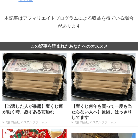
本記事はアフィリエイトプログラムによる収益を得ている場合
があります
この記事を読まれたあなたへのオススメ
【当選した人が暴露】宝くじ運
【宝くじ何年も買って一度も当
が動く時、必ずある前触れ
たらない人へ】原因、はっきり
してます
PR(合同会社デジタルファーム )
PR(合同会社デジタルファーム )