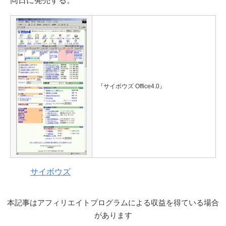
同日に発売する。
『サイボウズ Office4.0』
サイボウズ
本記事はアフィリエイトプログラムによる収益を得ている場合
があります