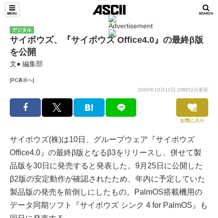
デジタル
サイボウズ、『サイボウズ Office4.0』の最終β版
を公開
文● 編集部
[PC表示へ]
2000年10月10日 20時52分更新
お気に入り
サイボウズ(株)は10日、グループウェア『サイボウズ
Office4.0』の最終β版となるβ3をリリースし、併せて製
品版を30日に発売すると発表した。9月25日に公開した
β2版の安定動作が確認されたため、年内に予定していた
製品版の発売を前倒しにしたもの。PalmOS搭載機用の
データ同期ソフト『サイボウズ シンク 4 for PalmOS』も