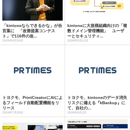
「kintoneならできるかな」が合
kintoneに大規模組織向けの「複
言葉に 「改善提案コンテス
数ドメイン管理機能」 ユーザ
ト」で116件の改...
ーとセキュリティ...
2026年6月24日
2026年5月12日
トヨクモ、PrintCreatorにAIによ
トヨクモ、kintoneのデータ消失
るフィールド自動配置機能をリ
リスクに備える『kBackup』に
リース
て、自社の...
2026年7月29日
2026年6月2日