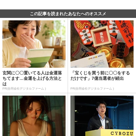
この記事を読まれたあなたへのオススメ
玄関に〇〇置いてる人は金運落
「宝くじを買う前に〇〇をする
ちてます…金運を上げる方法と
だけです」7億当選者が続出
は
PR(合同会社デジタルファーム )
PR(合同会社デジタルファーム )