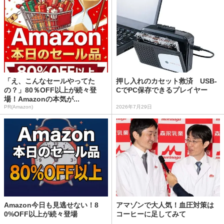
「え、こんなセールやってた
押し入れのカセット救済 USB-
の？」80％OFF以上が続々登
CでPC保存できるプレイヤー
場！Amazonの本気が...
PR(Amazon)
2026年7月29日
Amazon今日も見逃せない！8
アマゾンで大人気！血圧対策は
0%OFF以上が続々登場
コーヒーに足してみて