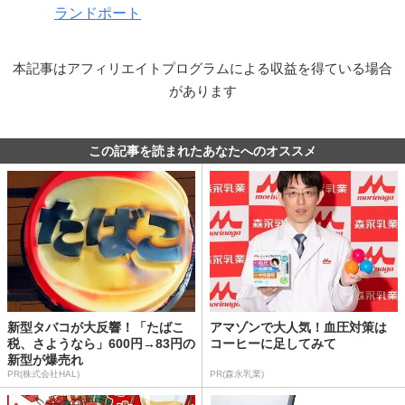
ランドポート
本記事はアフィリエイトプログラムによる収益を得ている場合
があります
この記事を読まれたあなたへのオススメ
新型タバコが大反響！「たばこ
アマゾンで大人気！血圧対策は
税、さようなら」600円→83円の
コーヒーに足してみて
新型が爆売れ
PR(株式会社HAL)
PR(森永乳業)