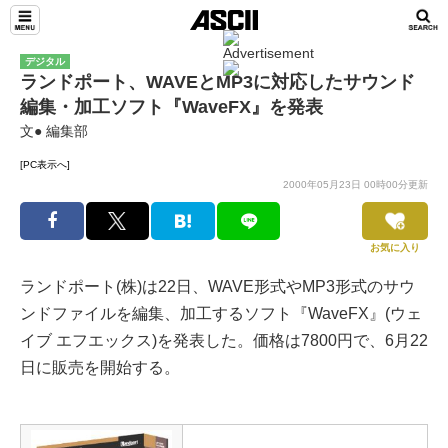
デジタル
ランドポート、WAVEとMP3に対応したサウンド
編集・加工ソフト『WaveFX』を発表
文● 編集部
[PC表示へ]
2000年05月23日 00時00分更新
お気に入り
ランドポート(株)は22日、WAVE形式やMP3形式のサウ
ンドファイルを編集、加工するソフト『WaveFX』(ウェ
イブ エフエックス)を発表した。価格は7800円で、6月22
日に販売を開始する。