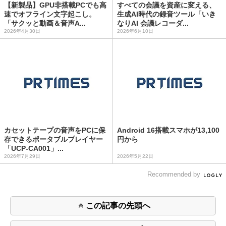
【新製品】GPU非搭載PCでも高
すべての会議を資産に変える、
速でオフライン文字起こし。
生成AI時代の録音ツール「いき
「サクッと動画＆音声A...
なりAI 会議レコーダ...
2026年4月30日
2026年6月10日
カセットテープの音声をPCに保
Android 16搭載スマホが13,100
存できるポータブルプレイヤー
円から
「UCP-CA001」...
2026年7月29日
2026年5月22日
Recommended by
この記事の先頭へ