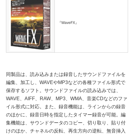
『WaveFX』
同製品は、読み込みまたは録音したサウンドファイルを
編集、加工し、WAVEやMP3などの各種ファイル形式で
保存するソフト。サウンドファイルの読み込みでは、
WAVE、AIFF、RAW、MP3、WMA、音楽CDなどのファ
イル形式に対応。また、録音機能は、ラインからの録音
のほかに、録音日時を指定したタイマー録音が可能。編
集機能は、サウンドデータのコピー、切り取り、貼り付
けのほか、チャネルの反転、再生方向の逆転、無音挿入