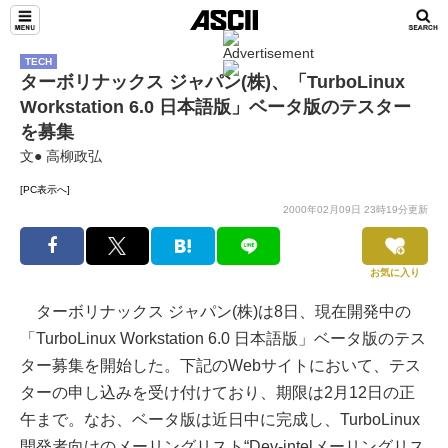
TECH
ターボリナックス ジャパン(株)、「TurboLinux
Workstation 6.0 日本語版」ベータ版のテスター
を募集
文● 高柳政弘
[PC表示へ]
2000年02月09日 23時19分更新
お気に入り
ターボリナックス ジャパン(株)は8日、現在開発中の
「TurboLinux Workstation 6.0 日本語版」ベータ版のテス
ター募集を開始した。下記のWebサイトにおいて、テス
ターの申し込みを受け付けており、期限は2月12日の正
午まで。なお、ベータ版は近日中に完成し、TurboLinux
開発者向けのメーリングリスト“Dev-intelメーリングリス