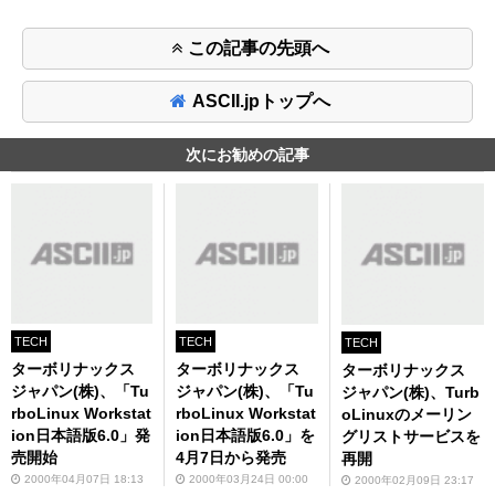
この記事の先頭へ
ASCII.jpトップへ
次にお勧めの記事
TECH
TECH
TECH
ターボリナックス
ターボリナックス
ターボリナックス
ジャパン(株)、「Tu
ジャパン(株)、「Tu
ジャパン(株)、Turb
rboLinux Workstat
rboLinux Workstat
oLinuxのメーリン
ion日本語版6.0」発
ion日本語版6.0」を
グリストサービスを
売開始
4月7日から発売
再開
2000年04月07日 18:13
2000年03月24日 00:00
2000年02月09日 23:17