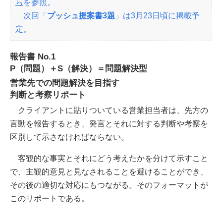
ら
を参照。
次回「
プッシュ提案書3題
」は3月23日頃に掲載予
定。
報告書 No.1
P（問題）＋S（解決）＝問題解決型
営業先での問題解決を目指す
判断と考察リポート
クライアントに貼りついている営業担当者は、先方の
言動を報告するとき、発言とそれに対する判断や考察を
区別して示さなければならない。
客観的な事実とそれにどう考えたかを分けて示すこと
で、主観的意見と見なされることを避けることができ、
その後の適切な対応にもつながる。そのフォーマットが
このリポートである。