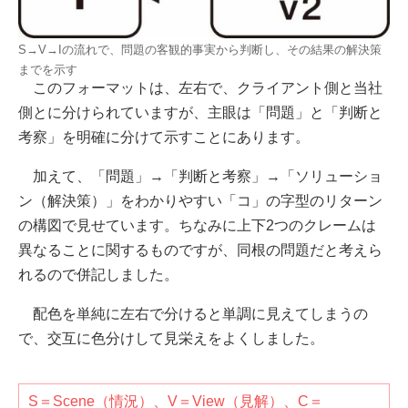
S→V→Iの流れで、問題の客観的事実から判断し、その結果の解決策
までを示す
このフォーマットは、左右で、クライアント側と当社
側とに分けられていますが、主眼は「問題」と「判断と
考察」を明確に分けて示すことにあります。
加えて、「問題」→「判断と考察」→「ソリューショ
ン（解決策）」をわかりやすい「コ」の字型のリターン
の構図で見せています。ちなみに上下2つのクレームは
異なることに関するものですが、同根の問題だと考えら
れるので併記しました。
配色を単純に左右で分けると単調に見えてしまうの
で、交互に色分けして見栄えをよくしました。
S＝Scene（情況）、V＝View（見解）、C＝