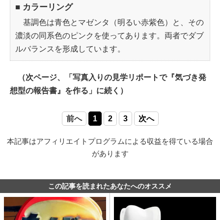
■ カラーリング
基調色は青色とマゼンタ（明るい赤紫色）と、その
濃淡の同系色のピンクを使ってあります。両者でダブ
ルバランスを形成しています。
（次ページ、「写真入りの見学リポートで『気づき発
想型の報告書』を作る」に続く）
前へ
1
2
3
次へ
本記事はアフィリエイトプログラムによる収益を得ている場合
があります
この記事を読まれたあなたへのオススメ