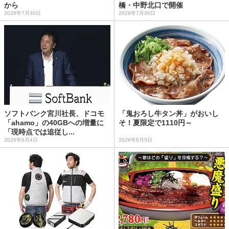
から
橋・中野北口で開催
2026年7月30日
2026年7月30日
ソフトバンク宮川社長、ドコモ
「鬼おろし牛タン丼」がおいし
「ahamo」の40GBへの増量に
そ！夏限定で1110円～
「現時点では追従し...
2026年8月4日
2026年8月5日