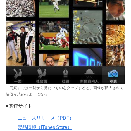
「写真」では一覧から見たいものをタップすると、画像が拡大されて
解説が読めるようになる
■関連サイト
ニュースリリース（PDF）
製品情報（iTunes Store）