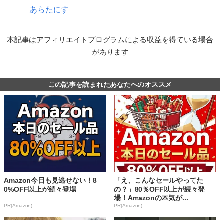
あらたにす
本記事はアフィリエイトプログラムによる収益を得ている場合
があります
この記事を読まれたあなたへのオススメ
Amazon今日も見逃せない！8
「え、こんなセールやってた
0%OFF以上が続々登場
の？」80％OFF以上が続々登
場！Amazonの本気が...
PR(Amazon)
PR(Amazon)