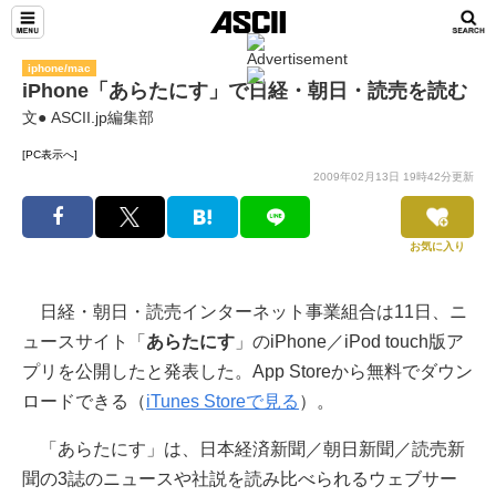
iphone/mac
iPhone「あらたにす」で日経・朝日・読売を読む
文● ASCII.jp編集部
[PC表示へ]
2009年02月13日 19時42分更新
お気に入り
日経・朝日・読売インターネット事業組合は11日、ニ
ュースサイト「
あらたにす
」のiPhone／iPod touch版ア
プリを公開したと発表した。App Storeから無料でダウン
ロードできる（
iTunes Storeで見る
）。
「あらたにす」は、日本経済新聞／朝日新聞／読売新
聞の3誌のニュースや社説を読み比べられるウェブサー