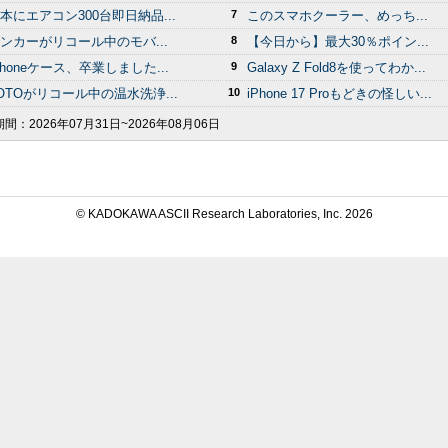
本にエアコン300台即日納品...
7
このスマホクーラー、めっち...
ンカーがリコール中のモバ...
8
【今日から】最大30％ポイン...
Phoneケース、卒業しました...
9
Galaxy Z Fold8を使ってわか...
OTOがリコール中の温水洗浄...
10
iPhone 17 Proもどきの怪しい...
期間：
2026年07月31日~2026年08月06日
© KADOKAWA ASCII Research Laboratories, Inc.
2026