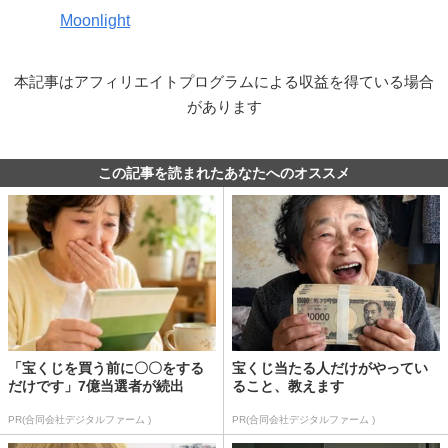
Moonlight
本記事はアフィリエイトプログラムによる収益を得ている場合
があります
この記事を読まれたあなたへのオススメ
「宝くじを買う前に〇〇をする
宝くじ当たる人だけがやってい
だけです」7億当選者が続出
ること、教えます
PR(合同会社デジタルファーム )
PR(合同会社デジタルファーム )