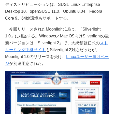
ディストリビューションは、SUSE Linux Enterprise
Desktop 10、openSUSE 11.0、Ubuntu 8.04、Fedora
Core 9。64bit環境もサポートする。
今回リリースされたMoonlight 1.0は、「Silverlight
1.0」に相当する。Windows／Mac OS向けSilverlightの最
新バージョンは「Silverlight 2」で、大統領就任式の
スト
リーミング中継サイト
もSilverlight 2対応だったが、
Moonlight 1.0のリリースを受け、
Linuxユーザー向けペー
ジ
が別途用意された。