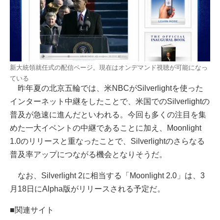
新大統領就任式の配信ページ。現在はオンデマンド視聴が可能になっ
ている
昨年夏の北京五輪では、米NBCがSilverlightを使った
インターネット中継をしたことで、米国でのSilverlightの
普及が急速に進んだといわれる。今回も多くの注目を集
めた一大イベントの中継であることに加え、Moonlight
1.0のリリースと重なったことで、Silverlightのさらなる
普及率アップにつながる機会となりそうだ。
なお、Silverlight 2に相当する「Moonlight 2.0」は、3
月18日にAlpha版がリリースされる予定だ。
■関連サイト