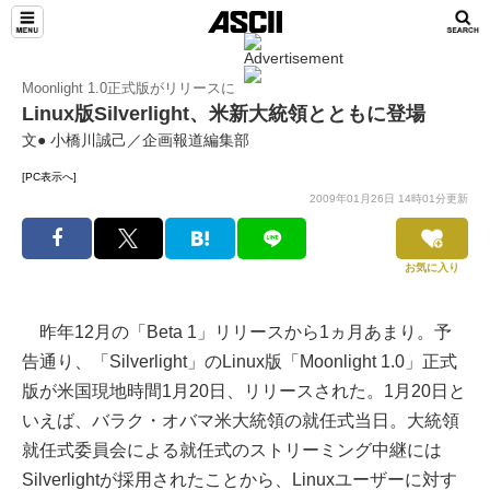
Moonlight 1.0正式版がリリースに
Linux版Silverlight、米新大統領とともに登場
文● 小橋川誠己／企画報道編集部
[PC表示へ]
2009年01月26日 14時01分更新
お気に入り
昨年12月の「Beta 1」リリースから1ヵ月あまり。予
告通り、「Silverlight」のLinux版「Moonlight 1.0」正式
版が米国現地時間1月20日、リリースされた。1月20日と
いえば、バラク・オバマ米大統領の就任式当日。大統領
就任式委員会による就任式のストリーミング中継には
Silverlightが採用されたことから、Linuxユーザーに対す