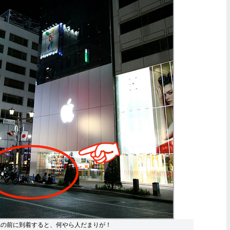
e Ginzaの前に到着すると、何やら人だまりが！