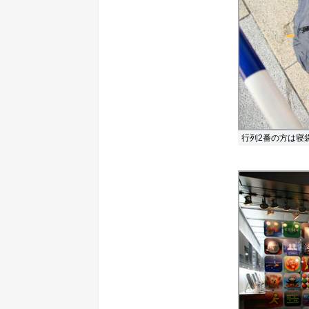
行列2番の方は寝