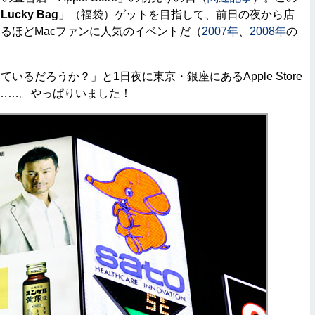
「
Lucky Bag
」（福袋）ゲットを目指して、前日の夜から店
るほどMacファンに人気のイベントだ（
2007年
、
2008年
の
るだろうか？」と1日夜に東京・銀座にあるApple Store
と……。やっぱりいました！