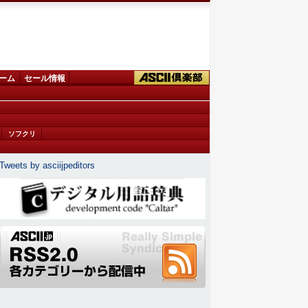
ーム
セール情報
ソフクリ
Tweets by asciijpeditors