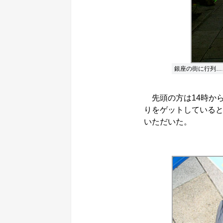
銀座の街に行列…
先頭の方は14時から
りをゲットしていると
いただいた。