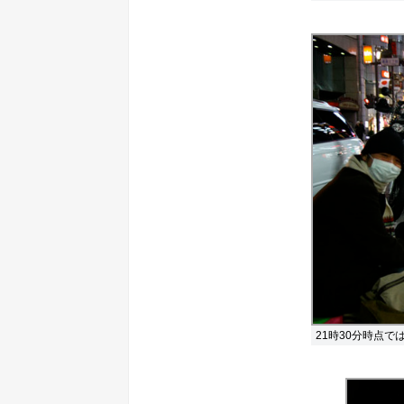
21時30分時点