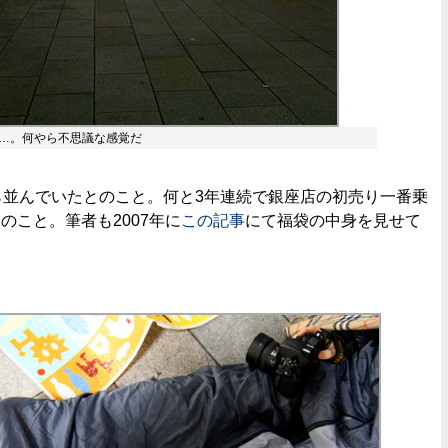
…。何やら不思議な感覚だ
並んでいたとのこと。何と3年連続で銀座店の初売り一番乗
のこと。筆者も2007年に
この記事
にて福袋の中身を見せて