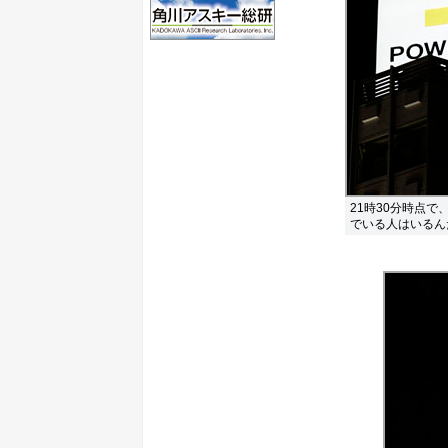
21時30分時点
でいる人はいるん